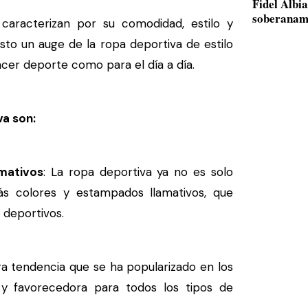
Fidel Albi
soberanam
racterizan por su comodidad, estilo y
isto un auge de la ropa deportiva de estilo
acer deporte como para el día a día.
va son:
amativos
: La ropa deportiva ya no es solo
s colores y estampados llamativos, que
 deportivos.
ra tendencia que se ha popularizado en los
y favorecedora para todos los tipos de