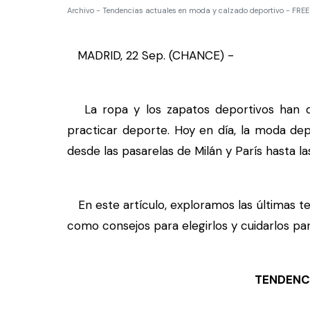
Archivo - Tendencias actuales en moda y calzado deportivo - FREE
MADRID, 22 Sep. (CHANCE) -
La ropa y los zapatos deportivos han de
practicar deporte. Hoy en día, la moda de
desde las pasarelas de Milán y París hasta la
En este artículo, exploramos las últimas te
como consejos para elegirlos y cuidarlos pa
TENDENCIAS EN 