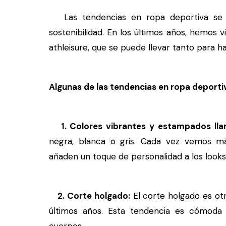
Las tendencias en ropa deportiva se ca
sostenibilidad. En los últimos años, hemos v
athleisure, que se puede llevar tanto para h
Algunas de las tendencias en ropa deporti
1. Colores vibrantes y estampados ll
negra, blanca o gris. Cada vez vemos má
añaden un toque de personalidad a los looks
2. Corte holgado:
El corte holgado es ot
últimos años. Esta tendencia es cómoda 