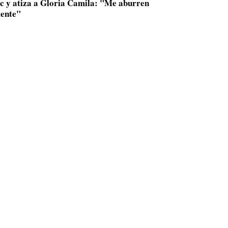
ac y atiza a Gloria Camila: "Me aburren
ente"