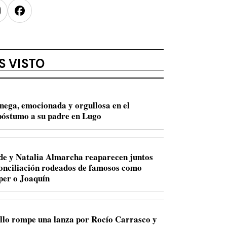
nstagram
Facebook
S VISTO
nega, emocionada y orgullosa en el
óstumo a su padre en Lugo
de y Natalia Almarcha reaparecen juntos
conciliación rodeados de famosos como
per o Joaquín
llo rompe una lanza por Rocío Carrasco y