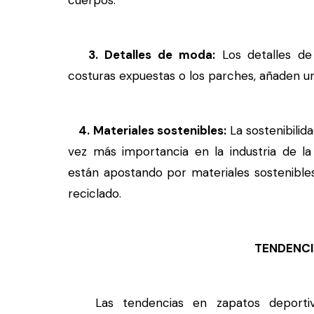
cuerpos.
3. Detalles de moda:
Los detalles de
costuras expuestas o los parches, añaden un 
4. Materiales sostenibles:
La sostenibilid
vez más importancia en la industria de 
están apostando por materiales sostenibles
reciclado.
TENDENCI
Las tendencias en zapatos deportivo