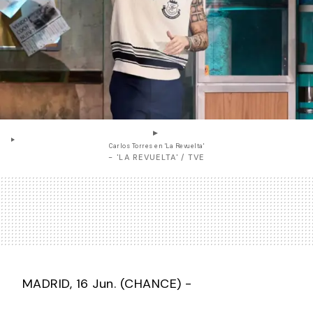
Carlos Torres en 'La Revuelta'
- 'LA REVUELTA' / TVE
MADRID, 16 Jun. (CHANCE) -