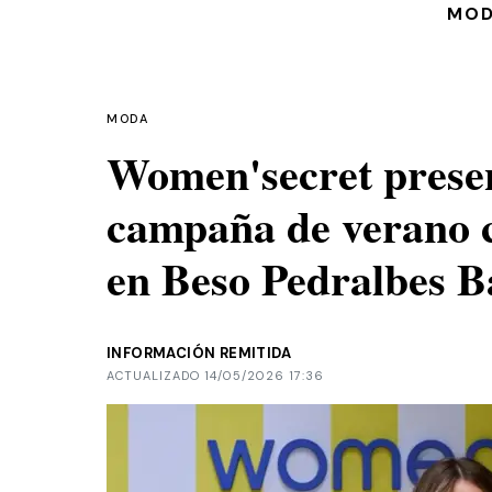
MO
MODA
Women'secret prese
campaña de verano c
en Beso Pedralbes B
INFORMACIÓN REMITIDA
ACTUALIZADO 14/05/2026 17:36