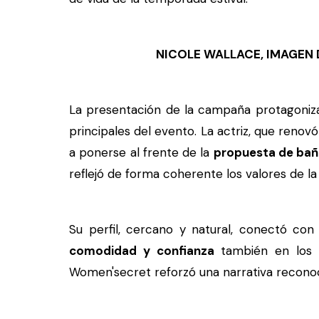
NICOLE WALLACE, IMAGEN
La presentación de la campaña protagoniza
principales del evento. La actriz, que reno
a ponerse al frente de la
propuesta de baño
reflejó de forma coherente los valores de l
Su perfil, cercano y natural, conectó c
comodidad y confianza
también en los m
Women'secret reforzó una narrativa reconoci