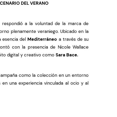
SCENARIO DEL VERANO
respondió a la voluntad de la marca de
torno plenamente veraniego. Ubicado en la
la esencia del
Mediterráneo
a través de su
 contó con la presencia de Nicole Wallace
bito digital y creativo como
Sara Bace.
 campaña como la colección en un entorno
 en una experiencia vinculada al ocio y al