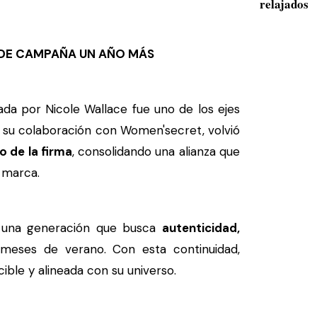
relajados
 DE CAMPAÑA UN AÑO MÁS
da por Nicole Wallace fue uno de los ejes
vó su colaboración con Women'secret, volvió
 de la firma
, consolidando una alianza que
a marca.
on una generación que busca
autenticidad,
eses de verano. Con esta continuidad,
ble y alineada con su universo.