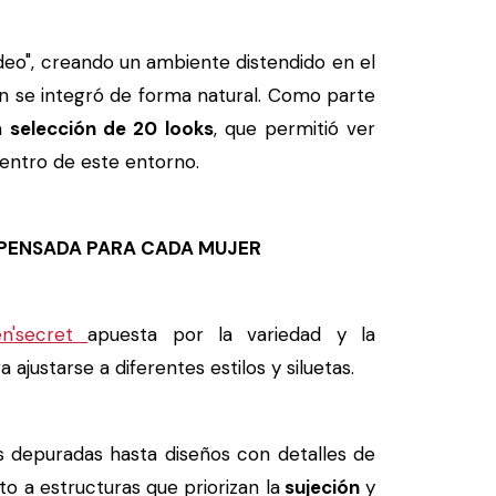
deo", creando un ambiente distendido en el
n se integró de forma natural. Como parte
na
selección de 20 looks
, que permitió ver
dentro de este entorno.
 PENSADA PARA CADA MUJER
n'secret
apuesta por la variedad y la
ajustarse a diferentes estilos y siluetas.
s depuradas hasta diseños con detalles de
nto a estructuras que priorizan la
sujeción
y