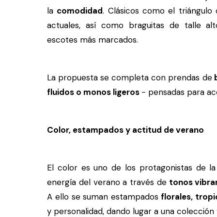
la
comodidad
. Clásicos como el triángul
actuales, así como braguitas de talle al
escotes más marcados.
La propuesta se completa con prendas de
b
fluidos o monos ligeros
- pensadas para ac
Color, estampados y actitud de verano
El color es uno de los protagonistas de l
energía del verano a través de
tonos vibran
A ello se suman estampados
florales, trop
y personalidad, dando lugar a una colección