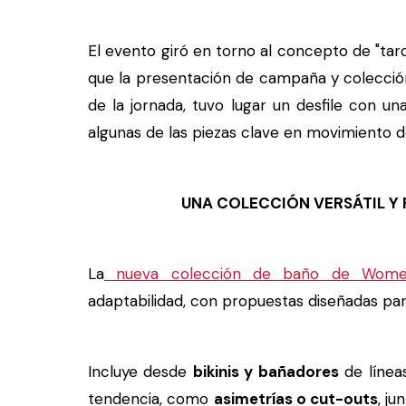
El evento giró en torno al concepto de "tar
que la presentación de campaña y colecció
de la jornada, tuvo lugar un desfile con u
algunas de las piezas clave en movimiento 
UNA COLECCIÓN VERSÁTIL Y
La
nueva colección de baño de Wome
adaptabilidad, con propuestas diseñadas para 
Incluye desde
bikinis y bañadores
de línea
tendencia, como
asimetrías o cut-outs
, ju