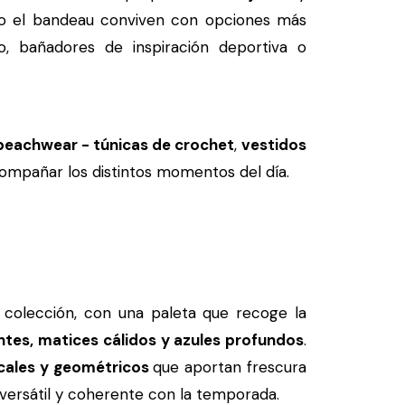
o o el bandeau conviven con opciones más
to, bañadores de inspiración deportiva o
eachwear - túnicas de crochet
,
vestidos
ompañar los distintos momentos del día.
a colección, con una paleta que recoge la
tes, matices cálidos y azules profundos
.
icales y geométricos
que aportan frescura
 versátil y coherente con la temporada.