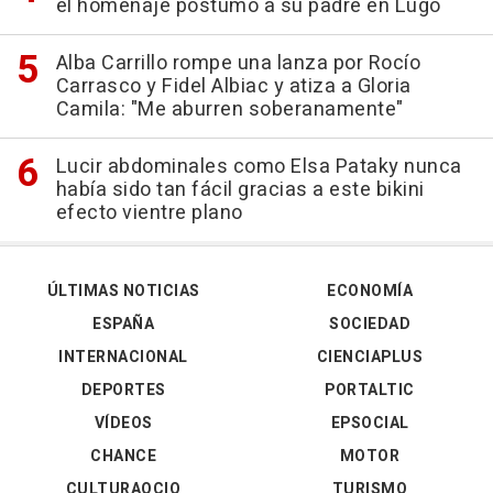
el homenaje póstumo a su padre en Lugo
Alba Carrillo rompe una lanza por Rocío
Carrasco y Fidel Albiac y atiza a Gloria
Camila: "Me aburren soberanamente"
Lucir abdominales como Elsa Pataky nunca
había sido tan fácil gracias a este bikini
efecto vientre plano
ÚLTIMAS NOTICIAS
ECONOMÍA
ESPAÑA
SOCIEDAD
INTERNACIONAL
CIENCIAPLUS
DEPORTES
PORTALTIC
VÍDEOS
EPSOCIAL
CHANCE
MOTOR
CULTURAOCIO
TURISMO