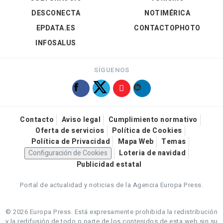
DESCONECTA
NOTIMÉRICA
EPDATA.ES
CONTACTOPHOTO
INFOSALUS
SÍGUENOS
Contacto
Aviso legal
Cumplimiento normativo
Oferta de servicios
Política de Cookies
Política de Privacidad
Mapa Web
Temas
Configuración de Cookies
Loteria de navidad
Publicidad estatal
Portal de actualidad y noticias de la Agencia Europa Press.
© 2026 Europa Press.
Está expresamente prohibida la redistribución
y la redifusión de todo o parte de los contenidos de esta web sin su