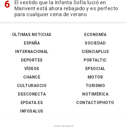
El vestido que la Infanta Sofía lució en
Marivent está ahora rebajado y es perfecto
para cualquier cena de verano
ÚLTIMAS NOTICIAS
ECONOMÍA
ESPAÑA
SOCIEDAD
INTERNACIONAL
CIENCIAPLUS
DEPORTES
PORTALTIC
VÍDEOS
EPSOCIAL
CHANCE
MOTOR
CULTURAOCIO
TURISMO
DESCONECTA
NOTIMÉRICA
EPDATA.ES
CONTACTOPHOTO
INFOSALUS
SÍGUENOS