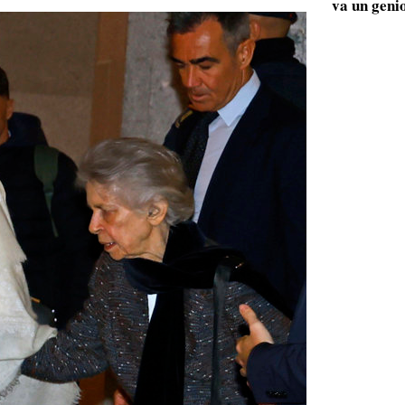
va un geni