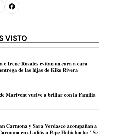
nstagram
Facebook
S VISTO
a e Irene Rosales evitan un cara a cara
entrega de las hijas de Kiko Rivera
de Marivent vuelve a brillar con la Familia
Juan Carmona y Sara Verdasco acompañan a
 Carmona en el adiós a Pepe Habichuela: "Se