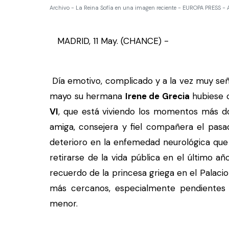
Archivo - La Reina Sofía en una imagen reciente - EUROPA PRESS - 
MADRID, 11 May. (CHANCE) -
Día emotivo, complicado y a la vez muy se
mayo su hermana
Irene de Grecia
hubiese 
VI
, que está viviendo los momentos más do
amiga, consejera y fiel compañera el pasa
deterioro en la enfemedad neurológica que
retirarse de la vida pública en el último a
recuerdo de la princesa griega en el Palacio
más cercanos, especialmente pendientes
menor.