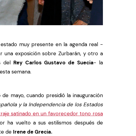
 estado muy presente en la agenda real -
ar una exposición sobre Zurbarán, y otro a
s del
Rey Carlos Gustavo de Suecia
- la
 esta semana.
 de mayo, cuando presidió la inauguración
spañola y la Independencia de los Estados
traje satinado en un favorecedor tono rosa
or ha vuelto a sus estilismos después de
rte de
Irene de Grecia.