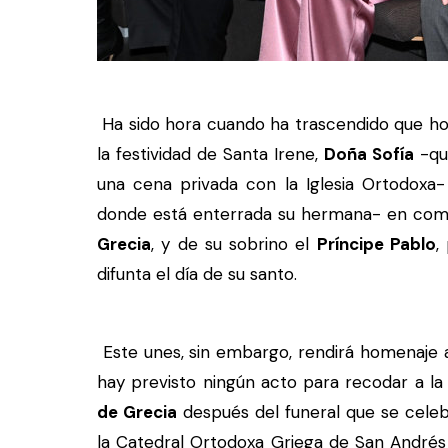
Ha sido hora cuando ha trascendido que hor
la festividad de Santa Irene,
Doña Sofía
-que
una cena privada con la Iglesia Ortodoxa-
donde está enterrada su hermana- en com
Grecia
, y de su sobrino el
Príncipe Pablo
,
difunta el día de su santo.
Este unes, sin embargo, rendirá homenaje a
hay previsto ningún acto para recodar a la
de Grecia
después del funeral que se celeb
la Catedral Ortodoxa Griega de San Andrés 