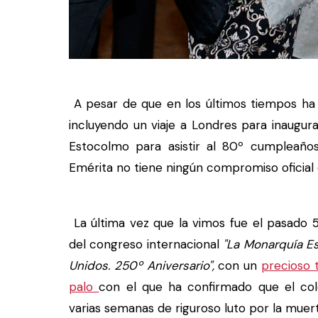
A pesar de que en los últimos tiempos ha
incluyendo un viaje a Londres para inaugur
Estocolmo para asistir al 80º cumpleaño
Emérita no tiene ningún compromiso oficial
La última vez que la vimos fue el pasado 5
del congreso internacional
"La Monarquía E
Unidos. 250º Aniversario",
con un
precioso 
palo
con el que ha confirmado que el col
varias semanas de riguroso luto por la mue