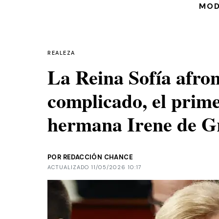
MO
REALEZA
La Reina Sofía afron
complicado, el prim
hermana Irene de Gr
POR REDACCIÓN CHANCE
ACTUALIZADO 11/05/2026 10:17