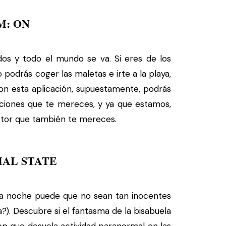
M: ON
s y todo el mundo se va. Si eres de los
podrás coger las maletas e irte a la playa,
Con esta aplicación, supuestamente, podrás
aciones que te mereces, y ya que estamos,
ctor que también te mereces.
AL STATE
la noche puede que no sean tan inocentes
?). Descubre si el fantasma de la bisabuela