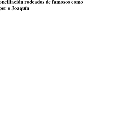
conciliación rodeados de famosos como
per o Joaquín