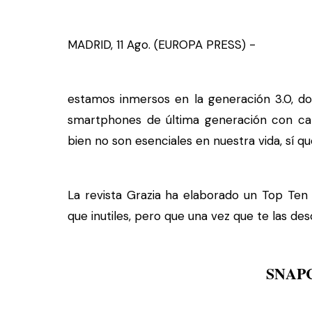
MADRID, 11 Ago. (EUROPA PRESS) -
estamos inmersos en la generación 3.0, 
smartphones de última generación con cap
bien no son esenciales en nuestra vida, sí 
La revista Grazia ha elaborado un Top Ten 
que inutiles, pero que una vez que te las desc
SNAP