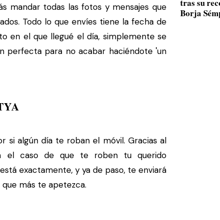
tras su re
rás mandar todas las fotos y mensajes que
Borja Sém
ados. Todo lo que envíes tiene la fecha de
to en el que llegué el día, simplemente se
ión perfecta para no acabar haciéndote 'un
TYA
 si algún día te roban el móvil. Gracias al
en el caso de que te roben tu querido
 está exactamente, y ya de paso, te enviará
o que más te apetezca.