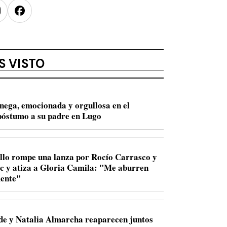
nstagram
Facebook
S VISTO
nega, emocionada y orgullosa en el
óstumo a su padre en Lugo
llo rompe una lanza por Rocío Carrasco y
ac y atiza a Gloria Camila: "Me aburren
ente"
de y Natalia Almarcha reaparecen juntos