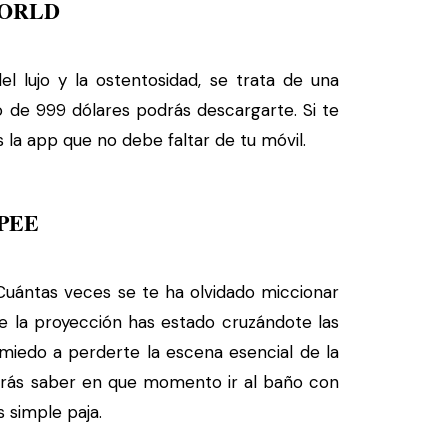
WORLD
l lujo y la ostentosidad, se trata de una
o de 999 dólares podrás descargarte. Si te
s la app que no debe faltar de tu móvil.
PEE
¿Cuántas veces se te ha olvidado miccionar
te la proyección has estado cruzándote las
iedo a perderte la escena esencial de la
odrás saber en que momento ir al baño con
s simple paja.