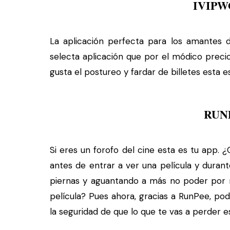
IVIP
La aplicación perfecta para los amantes de
selecta aplicación que por el módico preci
gusta el postureo y fardar de billetes esta e
RUN
Si eres un forofo del cine esta es tu app. 
antes de entrar a ver una película y duran
piernas y aguantando a más no poder por m
película? Pues ahora, gracias a RunPee, p
la seguridad de que lo que te vas a perder e