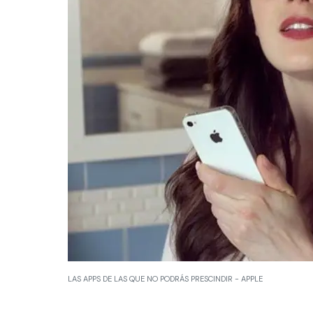
LAS APPS DE LAS QUE NO PODRÁS PRESCINDIR - APPLE