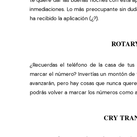
te quiere dar las buenas noches con esta a
inmediaciones. Lo más preocupante sin duda
ha recibido la aplicación (¿?).
ROTAR
¿Recuerdas el teléfono de la casa de tu
marcar el número? Invertías un montón de 
avanzarán, pero hay cosas que nunca quere
podrás volver a marcar los números como a
CRY TRA