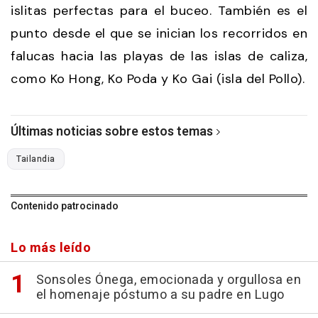
islitas perfectas para el buceo. También es el
punto desde el que se inician los recorridos en
falucas hacia las playas de las islas de caliza,
como Ko Hong, Ko Poda y Ko Gai (isla del Pollo).
Últimas noticias sobre estos temas
Tailandia
Contenido patrocinado
Lo más leído
Sonsoles Ónega, emocionada y orgullosa en
el homenaje póstumo a su padre en Lugo