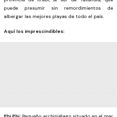
puede presumir sin remordimientos de
albergar las mejores playas de todo el país.
Aquí los imprescindibles:
Phi Phi:
Pequeño archipiélago situado en el mar