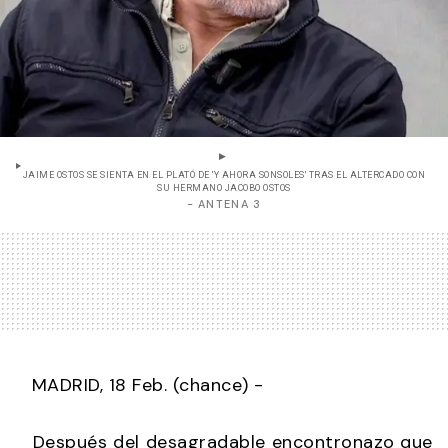
JAIME OSTOS SE SIENTA EN EL PLATÓ DE 'Y AHORA SONSOLES' TRAS EL ALTERCADO CON
SU HERMANO JACOBO OSTOS
- ANTENA 3
MADRID, 18 Feb. (chance) -
Después del desagradable encontronazo que