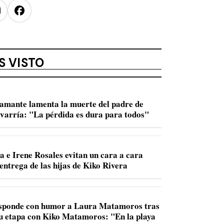
nstagram
Facebook
S VISTO
amante lamenta la muerte del padre de
varría: "La pérdida es dura para todos"
a e Irene Rosales evitan un cara a cara
entrega de las hijas de Kiko Rivera
sponde con humor a Laura Matamoros tras
u etapa con Kiko Matamoros: "En la playa