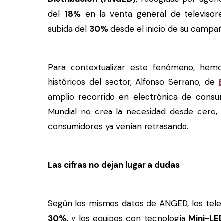
del
18%
en la venta general de televisor
subida del
30%
desde el inicio de su campañ
Para contextualizar este fenómeno, hemo
históricos del sector, Alfonso Serrano, de
amplio recorrido en electrónica de consum
Mundial no crea la necesidad desde cero,
consumidores ya venían retrasando.
Las cifras no dejan lugar a dudas
Según los mismos datos de ANGED, los tel
30%
, y los equipos con tecnología
Mini-LE