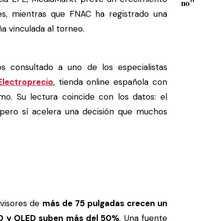
no"
es, mientras que FNAC ha registrado una
a vinculada al torneo.
s consultado a uno de los especialistas
Electroprecio
, tienda online española con
o. Su lectura coincide con los datos: el
 pero sí acelera una decisión que muchos
evisores de
más de 75 pulgadas crecen un
D y OLED suben más del 50%
. Una fuente