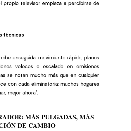
 el propio televisor empieza a percibirse de
s técnicas
ercibe enseguida: movimiento rápido, planos
ciones veloces o escalado en emisiones
amas se notan mucho más que en cualquier
rece con cada eliminatoria: muchos hogares
iar, mejor ahora".
RADOR: MÁS PULGADAS, MÁS
ACIÓN DE CAMBIO