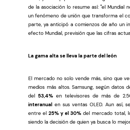
de la asociación lo resume así: "el Mundial
un fenómeno de unión que transforma el co
parte, ya anticipó a comienzos de año un 
efecto Mundial, previsión que las cifras actu
La gama alta se lleva la parte del león
El mercado no solo vende más, sino que ve
medios más altos. Samsung, según datos d
del
53,4%
en televisores de más de 2.5
interanual
en sus ventas OLED. Aun así, s
entre el
25% y el 30%
del mercado total, l
siendo la decisión de quien ya busca lo mejo