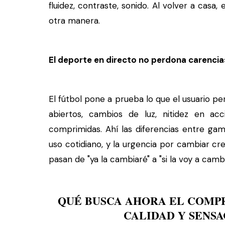
fluidez, contraste, sonido. Al volver a casa,
otra manera.
El deporte en directo no perdona carencia
El fútbol pone a prueba lo que el usuario p
abiertos, cambios de luz, nitidez en ac
comprimidas. Ahí las diferencias entre g
uso cotidiano, y la urgencia por cambiar c
pasan de "ya la cambiaré" a "si la voy a camb
QUÉ BUSCA AHORA EL COMP
CALIDAD Y SENS