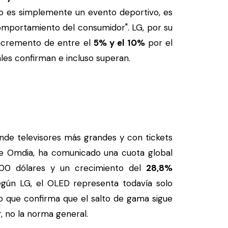
 no es simplemente un evento deportivo, es
mportamiento del consumidor". LG, por su
incremento de entre el
5% y el 10%
por el
ales confirman e incluso superan.
nde televisores más grandes y con tickets
e Omdia, ha comunicado una cuota global
00 dólares y un crecimiento del
28,8%
egún LG, el OLED representa todavía solo
o que confirma que el salto de gama sigue
r, no la norma general.