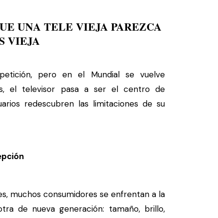
UE UNA TELE VIEJA PAREZCA
S VIEJA
etición, pero en el Mundial se vuelve
, el televisor pasa a ser el centro de
rios redescubren las limitaciones de su
epción
res, muchos consumidores se enfrentan a la
otra de nueva generación: tamaño, brillo,