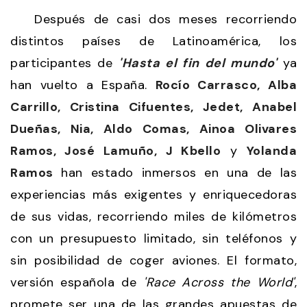
Después de casi dos meses recorriendo
distintos países de Latinoamérica, los
participantes de
'Hasta el fin del mundo'
ya
han vuelto a España.
Rocío Carrasco, Alba
Carrillo, Cristina Cifuentes, Jedet, Anabel
Dueñas, Nia, Aldo Comas, Ainoa Olivares
Ramos, José Lamuño, J Kbello
y
Yolanda
Ramos
han estado inmersos en una de las
experiencias más exigentes y enriquecedoras
de sus vidas, recorriendo miles de kilómetros
con un presupuesto limitado, sin teléfonos y
sin posibilidad de coger aviones. El formato,
versión española de
'Race Across the World'
,
promete ser una de las grandes apuestas de