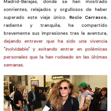
Madrid-Barajas, donde se han mostrado
sonrientes, relajados y orgullosos de haber
superado este viaje único.
Rocío Carrasco
,
radiante y tranquila, ha compartido
brevemente sus impresiones tras la aventura,
dejando entrever que ha sido una vivencia
"inolvidable" y evitando entrar en polémicas
personales que la han rodeado en las últimas
semanas
.