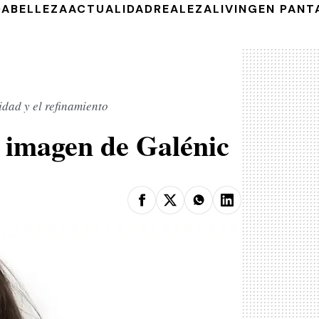
DA
BELLEZA
ACTUALIDAD
REALEZA
LIVING
EN PANT
idad y el refinamiento
 imagen de Galénic