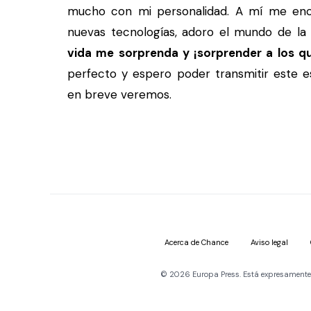
mucho con mi personalidad. A mí me encan
nuevas tecnologías, adoro el mundo de l
vida me sorprenda y ¡sorprender a los q
perfecto y espero poder transmitir este e
en breve veremos.
Acerca de Chance
Aviso legal
© 2026 Europa Press. Está expresamente pr