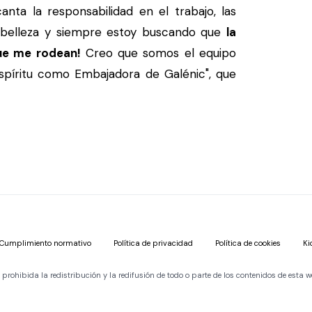
ta la responsabilidad en el trabajo, las
a belleza y siempre estoy buscando que
la
ue me rodean!
Creo que somos el equipo
spíritu como Embajadora de Galénic", que
Cumplimiento normativo
Política de privacidad
Política de cookies
Ki
ohibida la redistribución y la redifusión de todo o parte de los contenidos de esta w