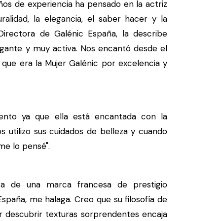
ños de experiencia ha pensado en la actriz
alidad, la elegancia, el saber hacer y la
 Directora de Galénic España, la describe
legante y muy activa. Nos encantó desde el
que era la Mujer Galénic por excelencia y
o ya que ella está encantada con la
 utilizo sus cuidados de belleza y cuando
me lo pensé".
 de una marca francesa de prestigio
spaña, me halaga. Creo que su filosofía de
por descubrir texturas sorprendentes encaja