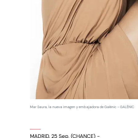
Mar Saura, la nueva imagen y embajadora de Galénic - GALÉNIC
MADRID, 25 Sep. (CHANCE) -