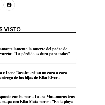
nstagram
Facebook
S VISTO
amante lamenta la muerte del padre de
varría: "La pérdida es dura para todos"
a e Irene Rosales evitan un cara a cara
entrega de las hijas de Kiko Rivera
sponde con humor a Laura Matamoros tras
u etapa con Kiko Matamoros: "En la playa