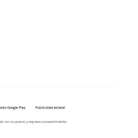
osko Google Play
Publicidad estatal
eb sin su previo y expreso consentimiento.