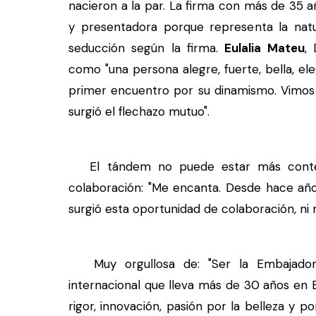
nacieron a la par. La firma con más de 35 a
y presentadora porque representa la natur
seducción según la firma.
Eulalia Mateu
,
como "una persona alegre, fuerte, bella, e
primer encuentro por su dinamismo. Vimos 
surgió el flechazo mutuo".
El tándem no puede estar más content
colaboración: "Me encanta. Desde hace años
surgió esta oportunidad de colaboración, ni 
Muy orgullosa de: "Ser la Embajadora
internacional que lleva más de 30 años en E
rigor, innovación, pasión por la belleza y 