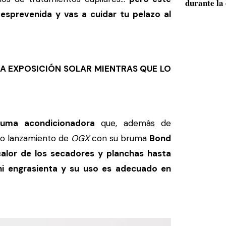
durante la 
desprevenida y vas a cuidar tu pelazo al
LA EXPOSICIÓN SOLAR MIENTRAS QUE LO
ruma acondicionadora
que, además de
evo lanzamiento de
OGX
con su bruma
Bond
calor de los secadores y planchas hasta
 ni engrasienta y su uso es adecuado en