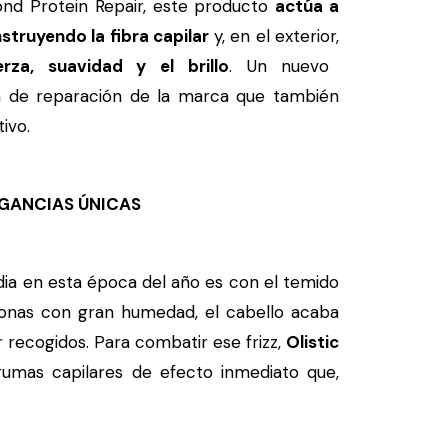
ond Protein Repair, este producto
actúa a
struyendo la fibra capilar
y, en el exterior,
rza, suavidad y el brillo
. Un nuevo
ea de reparación de la marca que también
ivo.
AGANCIAS ÚNICAS
idia en esta época del año es con el temido
 zonas con gran humedad, el cabello acaba
recogidos. Para combatir ese frizz,
Olistic
rumas capilares de efecto inmediato que,