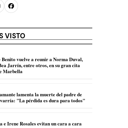
nstagram
Facebook
S VISTO
 Benito vuelve a reunir a Norma Duval,
ea Jarrín, entre otros, en su gran cita
de Marbella
amante lamenta la muerte del padre de
varría: "La pérdida es dura para todos"
a e Irene Rosales evitan un cara a cara