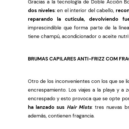
Gracias a la tecnología de Doble Acción B
dos niveles
: en el interior del cabello,
recon
reparando la cutícula, devolviendo fue
imprescindible que forma parte de la lín
tiene champú, acondicionador o aceite nutrit
BRUMAS CAPILARES ANTI-FRIZZ COM FR
Otro de los inconvenientes con los que se l
encrespamiento. Los viajes a la playa y a
encrespado y esto provoca que se opte por 
ha lanzado sus
Hair Mists
: tres nuevas b
además, contienen fragancia.