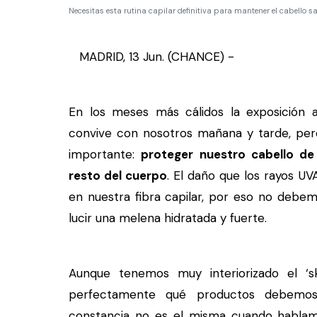
Necesitas esta rutina capilar definitiva para mantener el cabello s
MADRID, 13 Jun. (CHANCE) -
En los meses más cálidos la exposición al
convive con nosotros mañana y tarde, pe
importante:
proteger nuestro cabello d
resto del cuerpo
. El daño que los rayos U
en nuestra fibra capilar, por eso no debem
lucir una melena hidratada y fuerte.
Aunque tenemos muy interiorizado el ‘sk
perfectamente qué productos debemos
constancia no es el misma cuando hablam