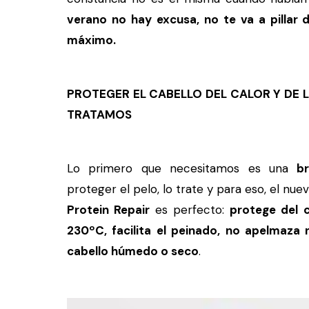
verano no hay excusa, no te va a pillar 
máximo.
PROTEGER EL CABELLO DEL CALOR Y DE 
TRATAMOS
Lo primero que necesitamos es una
b
proteger el pelo, lo trate y para eso, el nu
Protein Repair
es perfecto:
protege del 
230ºC, facilita el peinado, no apelmaza
cabello húmedo o seco
.