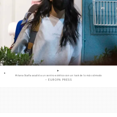
Aitana Ocaña acudió a un centro estético con un look de lo más cómodo
- EUROPA PRESS