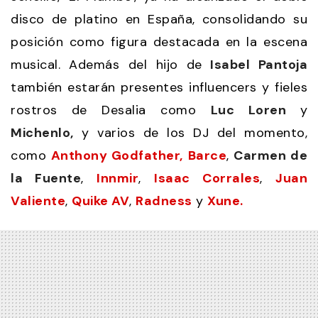
disco de platino en España, consolidando su
posición como figura destacada en la escena
musical. Además del hijo de
Isabel Pantoja
también estarán presentes influencers y fieles
rostros de Desalia como
Luc Loren
y
Michenlo
,
y varios de los DJ del momento,
como
Anthony Godfather,
Barce
,
Carmen de
la Fuente
,
Innmir
,
Isaac Corrales
,
Juan
Valiente
,
Quike AV
,
Radness
y
Xune.