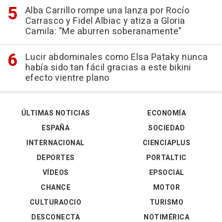
Alba Carrillo rompe una lanza por Rocío
Carrasco y Fidel Albiac y atiza a Gloria
Camila: "Me aburren soberanamente"
Lucir abdominales como Elsa Pataky nunca
había sido tan fácil gracias a este bikini
efecto vientre plano
ÚLTIMAS NOTICIAS
ECONOMÍA
ESPAÑA
SOCIEDAD
INTERNACIONAL
CIENCIAPLUS
DEPORTES
PORTALTIC
VÍDEOS
EPSOCIAL
CHANCE
MOTOR
CULTURAOCIO
TURISMO
DESCONECTA
NOTIMÉRICA