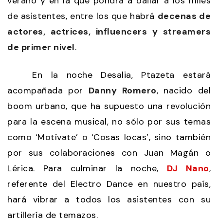
verano y en la que pondrá a bailar a los miles
de asistentes, entre los que habrá
decenas de
actores, actrices, influencers y streamers
de primer nivel
.
En la noche Desalia, Ptazeta estará
acompañada por
Danny Romero
, nacido del
boom urbano, que ha supuesto una revolución
para la escena musical, no sólo por sus temas
como ‘Motívate’ o ‘Cosas locas’, sino también
por sus colaboraciones con Juan Magán o
Lérica. Para culminar la noche,
DJ Nano
,
referente del Electro Dance en nuestro país,
hará vibrar a todos los asistentes con su
artillería de temazos.