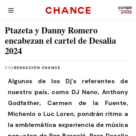
Ptazeta y Danny Romero
encabezan el cartel de Desalia
2024
POR
REDACCIÓN CHANCE
Algunos de los Dj's referentes de
nuestro país, como DJ Nano, Anthony
Godfather, Carmen de la Fuente,
Michenlo o Luc Loren, pondrán ritmo a
la emblemática experiencia de música
non-stop de Ron Barceló. Pero Desalia