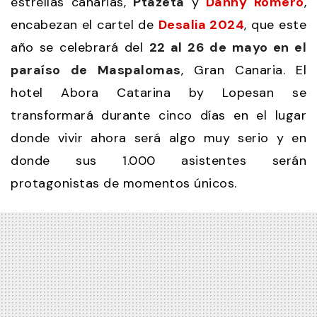
estrellas canarias,
Ptazeta
y
Danny Romero
,
encabezan el cartel de
Desalia 2024
, que este
año se celebrará del
22 al 26 de mayo en el
paraíso de Maspalomas
, Gran Canaria. El
hotel Abora Catarina by Lopesan se
transformará durante cinco días en el lugar
donde vivir ahora será algo muy serio y en
donde sus 1.000 asistentes serán
protagonistas de momentos únicos.