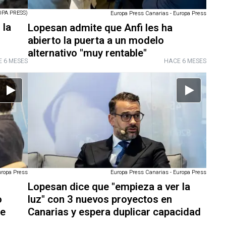
PA PRESS)
Europa Press Canarias - Europa Press
 la
Lopesan admite que Anfi les ha
abierto la puerta a un modelo
alternativo "muy rentable"
 6 MESES
HACE 6 MESES
Europa Press Canarias - Europa Press
uropa Press
Lopesan dice que "empieza a ver la
luz" con 3 nuevos proyectos en
o
Canarias y espera duplicar capacidad
de