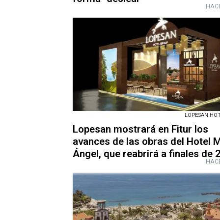
HACE
LOPESAN HO
Lopesan mostrará en Fitur los
avances de las obras del Hotel 
Ángel, que reabrirá a finales de
HACE