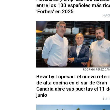
entre los 100 españoles más ric
'Forbes' en 2025
HACE
RODRIGO PEREZ CANO
Bevir by Lopesan: el nuevo refer
de alta cocina en el sur de Gran
Canaria abre sus puertas el 11 d
junio
HAC