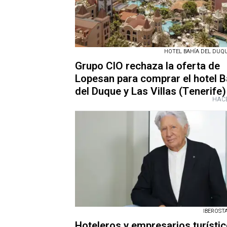
HOTEL BAHÍA DEL DUQUE
Grupo CIO rechaza la oferta de
Lopesan para comprar el hotel B
del Duque y Las Villas (Tenerife)
HACE
IBEROSTA
Hoteleros y empresarios turístic