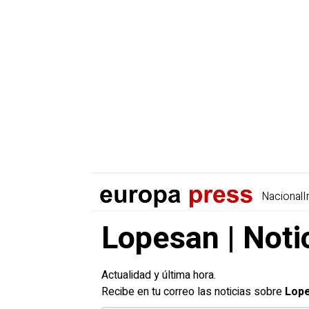
Nacional
I
Lopesan | Noti
Actualidad y última hora.
Recibe en tu correo las noticias sobre
Lop