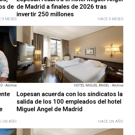
os de
de Madrid a finales de 2026 tras
invertir 250 millones
 9 MESES
HACE 9 MESES
 - Archivo
HOTEL MIGUEL ÁNGEL - Archivo
ente
Lopesan acuerda con los sindicatos la
salida de los 100 empleados del hotel
e
Miguel Angel de Madrid
E UN AÑO
HACE UN AÑO