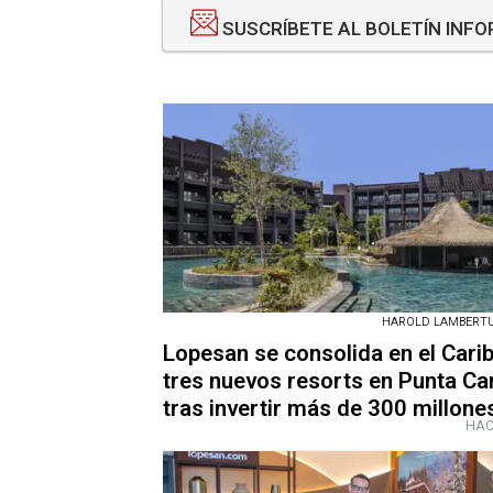
SUSCRÍBETE AL BOLETÍN INF
HAROLD LAMBERTUS
Lopesan se consolida en el Cari
tres nuevos resorts en Punta Ca
tras invertir más de 300 millone
HAC