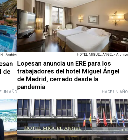
HOTEL MIGUEL ÁNGEL - Archivo
 - Archivo
Lopesan anuncia un ERE para los
pesan
trabajadores del hotel Miguel Ángel
l de
de Madrid, cerrado desde la
pandemia
E UN AÑO
HACE UN AÑO