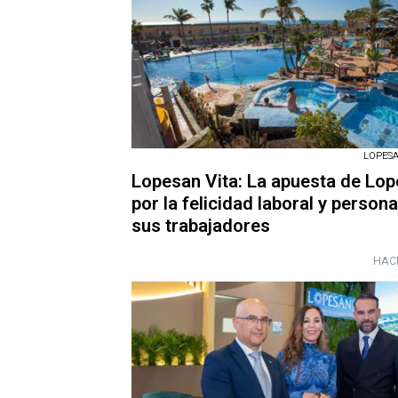
LOPESAN
Lopesan Vita: La apuesta de Lo
por la felicidad laboral y persona
sus trabajadores
HAC