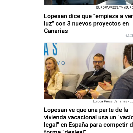
EUROPAPRESS.TV (EURO
Lopesan dice que "empieza a ver
luz" con 3 nuevos proyectos en
Canarias
HACE
Europa Press Canarias - E
Lopesan ve que una parte de la
vivienda vacacional usa un "vací
legal" en España para competir 
forma "desleal"