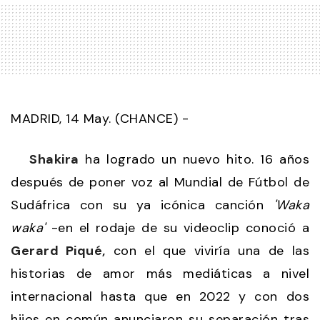
MADRID, 14 May. (CHANCE) -
Shakira
ha logrado un nuevo hito. 16 años
después de poner voz al Mundial de Fútbol de
Sudáfrica con su ya icónica canción
'Waka
waka'
-en el rodaje de su videoclip conoció a
Gerard Piqué,
con el que viviría una de las
historias de amor más mediáticas a nivel
internacional hasta que en 2022 y con dos
hijos en común anunciaron su separación tras