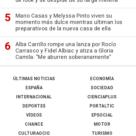
de look y se despide de su larga melena
Mario Casas y Melyssa Pinto viven su
momento más dulce mientras ultiman los
preparativos de la nueva casa de ella
Alba Carrillo rompe una lanza por Rocío
Carrasco y Fidel Albiac y atiza a Gloria
Camila: "Me aburren soberanamente"
ÚLTIMAS NOTICIAS
ECONOMÍA
ESPAÑA
SOCIEDAD
INTERNACIONAL
CIENCIAPLUS
DEPORTES
PORTALTIC
VÍDEOS
EPSOCIAL
CHANCE
MOTOR
CULTURAOCIO
TURISMO