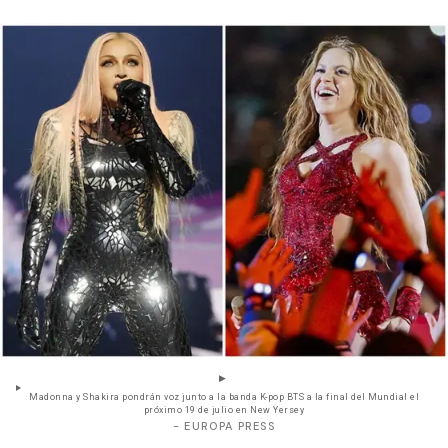
Madonna y Shakira pondrán voz junto a la banda K-pop BTS a la final del Mundial el
próximo 19 de julio en New Yersey
- EUROPA PRESS