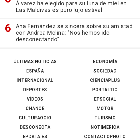
Álvarez ha elegido para su luna de miel en
Las Maldivas es puro lujo estival
Ana Fernández se sincera sobre su amistad
con Andrea Molina: "Nos hemos ido
desconectando"
ÚLTIMAS NOTICIAS
ECONOMÍA
ESPAÑA
SOCIEDAD
INTERNACIONAL
CIENCIAPLUS
DEPORTES
PORTALTIC
VÍDEOS
EPSOCIAL
CHANCE
MOTOR
CULTURAOCIO
TURISMO
DESCONECTA
NOTIMÉRICA
EPDATA.ES
CONTACTOPHOTO