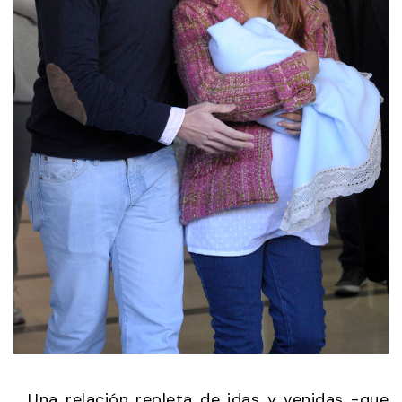
Una relación repleta de idas y venidas -que