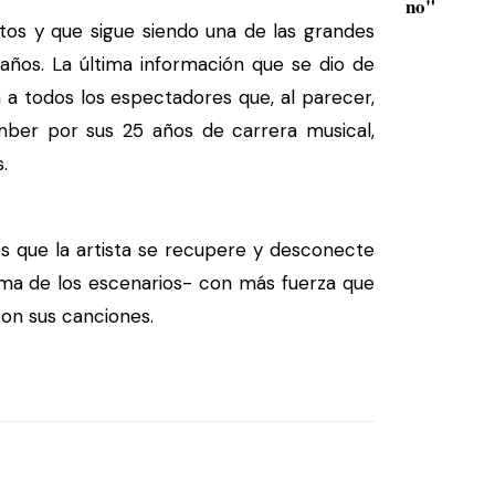
no"
os y que sigue siendo una de las grandes
ños. La última información que se dio de
a todos los espectadores que, al parecer,
er por sus 25 años de carrera musical,
.
 que la artista se recupere y desconecte
ima de los escenarios- con más fuerza que
on sus canciones.