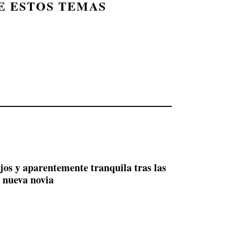
E ESTOS TEMAS
ijos y aparentemente tranquila tras las
u nueva novia