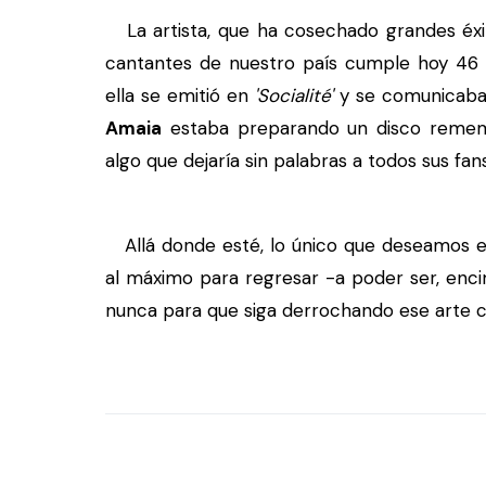
La artista, que ha cosechado grandes éxit
cantantes de nuestro país cumple hoy 46 a
ella se emitió en
'Socialité'
y se comunicaba 
Amaia
estaba preparando un disco rememb
algo que dejaría sin palabras a todos sus fans
Allá donde esté, lo único que deseamos es
al máximo para regresar -a poder ser, enc
nunca para que siga derrochando ese arte c