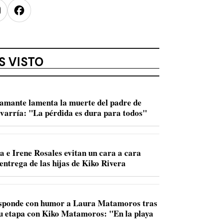
nstagram
Facebook
S VISTO
amante lamenta la muerte del padre de
varría: "La pérdida es dura para todos"
a e Irene Rosales evitan un cara a cara
entrega de las hijas de Kiko Rivera
sponde con humor a Laura Matamoros tras
u etapa con Kiko Matamoros: "En la playa