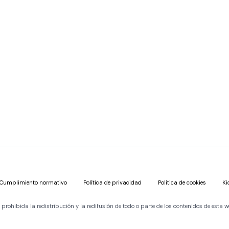
Cumplimiento normativo
Política de privacidad
Política de cookies
Ki
ohibida la redistribución y la redifusión de todo o parte de los contenidos de esta w