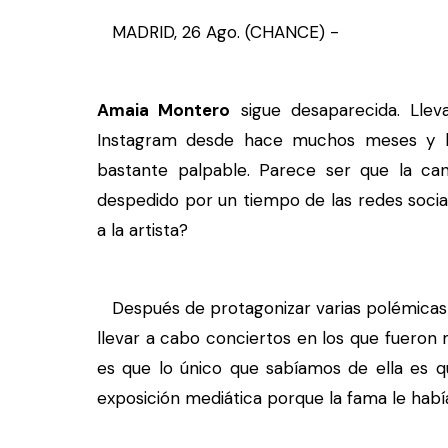
MADRID, 26 Ago. (CHANCE) -
Amaia Montero
sigue desaparecida. Lleva
Instagram desde hace muchos meses y la
bastante palpable. Parece ser que la ca
despedido por un tiempo de las redes sociale
a la artista?
Después de protagonizar varias polémicas e
llevar a cabo conciertos en los que fueron m
es que lo único que sabíamos de ella es q
exposición mediática porque la fama le habí