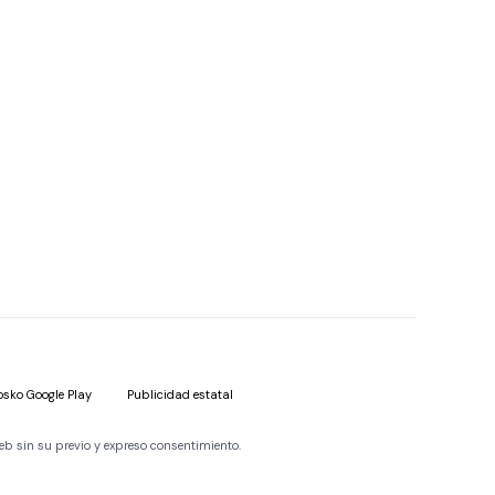
osko Google Play
Publicidad estatal
eb sin su previo y expreso consentimiento.