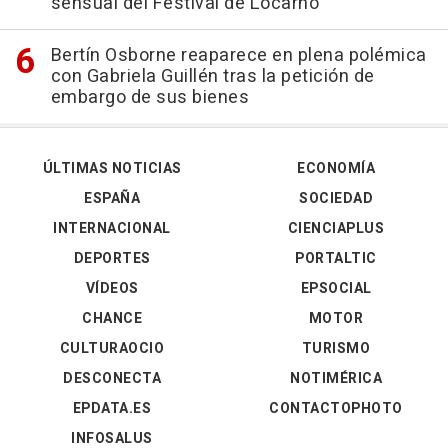
sensual del Festival de Locarno
Bertín Osborne reaparece en plena polémica
con Gabriela Guillén tras la petición de
embargo de sus bienes
ÚLTIMAS NOTICIAS
ECONOMÍA
ESPAÑA
SOCIEDAD
INTERNACIONAL
CIENCIAPLUS
DEPORTES
PORTALTIC
VÍDEOS
EPSOCIAL
CHANCE
MOTOR
CULTURAOCIO
TURISMO
DESCONECTA
NOTIMÉRICA
EPDATA.ES
CONTACTOPHOTO
INFOSALUS