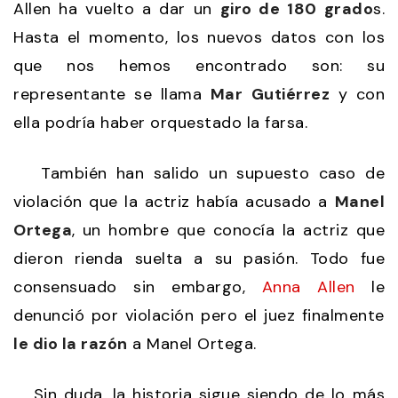
Allen ha vuelto a dar un
giro de 180 grado
s.
Hasta el momento, los nuevos datos con los
que nos hemos encontrado son: su
representante se llama
Mar
Gutiérrez
y con
ella podría haber orquestado la farsa.
También han salido un supuesto caso de
violación que la actriz había acusado a
Manel
Ortega
, un hombre que conocía la actriz que
dieron rienda suelta a su pasión. Todo fue
consensuado sin embargo,
Anna Allen
le
denunció por violación pero el juez finalmente
le dio la razón
a Manel Ortega.
Sin duda, la historia sigue siendo de lo más