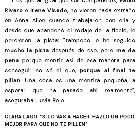
Y es que al igual que sus compañeros,
Pablo
Rivero
e
Irene Visedo
, no vieron nada extraño
en Anna Allen cuando trabajaron con ella y
desde que abandonó el rodaje de la ficció, le
perdieron la pista: "tampoco le he seguido
mucho la pista
después de eso, pero
me da
pena
porque mentir así de esa manera para
conseguir no sé el que,
porque al final te
pillan
. Una cosa es una mentira pequeña, a
esperar que ha pasado ahí realmente",
aseguraba Lluvia Rojo.
CLARA LAGO: "SI LO VAS A HACER, HAZLO UN POCO
MEJOR PARA QUE NO TE PILLEN"