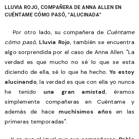
LLUVIA ROJO, COMPAÑERA DE ANNA ALLEN EN
CUÉNTAME CÓMO PASÓ, "ALUCINADA"
Por otro lado, su compañera de
Cuéntame
cómo pasó
,
Lluvia
Rojo
, también se encuentra
algo sorprendida por el caso de Anna Allen. "La
verdad es que mucho no sé lo que se esta
diciendo de ella, sé lo que ha hecho.
Yo estoy
alucinando
, la verdad es que con ella yo nunca
he tenido
una gran amistad
, éramos
simplemente compañeras en Cuéntame y
además de hace
muchísimos
años
en las
primeras temporadas".