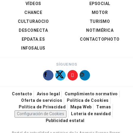
VÍDEOS
EPSOCIAL
CHANCE
MOTOR
CULTURAOCIO
TURISMO
DESCONECTA
NOTIMÉRICA
EPDATA.ES
CONTACTOPHOTO
INFOSALUS
SÍGUENOS
Contacto
Aviso legal
Cumplimiento normativo
Oferta de servicios
Política de Cookies
Política de Privacidad
Mapa Web
Temas
Configuración de Cookies
Loteria de navidad
Publicidad estatal
Portal de actualidad y noticias de la Agencia Europa Press.