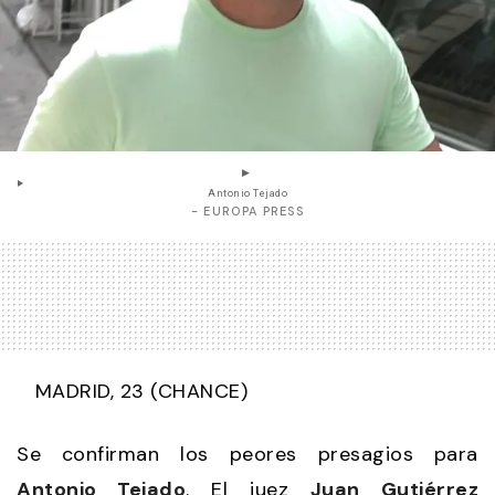
Antonio Tejado
- EUROPA PRESS
MADRID, 23 (CHANCE)
Se confirman los peores presagios para
Antonio Tejado
. El juez
Juan Gutiérrez