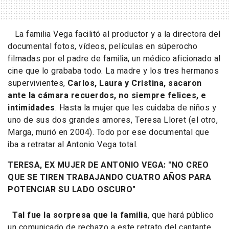
La familia Vega facilitó al productor y a la directora del
documental fotos, vídeos, películas en súperocho
filmadas por el padre de familia, un médico aficionado al
cine que lo grababa todo. La madre y los tres hermanos
supervivientes,
Carlos, Laura y Cristina, sacaron
ante la cámara recuerdos, no siempre felices, e
intimidades
. Hasta la mujer que les cuidaba de niños y
uno de sus dos grandes amores, Teresa Lloret (el otro,
Marga, murió en 2004). Todo por ese documental que
iba a retratar al Antonio Vega total.
TERESA, EX MUJER DE ANTONIO VEGA:
"NO CREO
QUE SE TIREN TRABAJANDO CUATRO AÑOS PARA
POTENCIAR SU LADO OSCURO"
Tal fue la sorpresa que la familia
, que hará público
un comunicado de rechazo a este retrato del cantante,