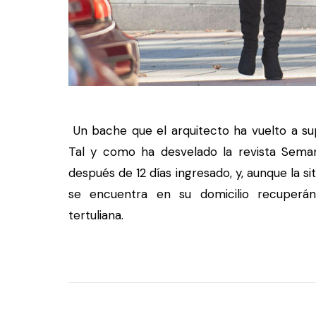
Un bache que el arquitecto ha vuelto a su
Tal y como ha desvelado la revista Sema
después de 12 días ingresado, y, aunque la s
se encuentra en su domicilio recuperán
tertuliana.