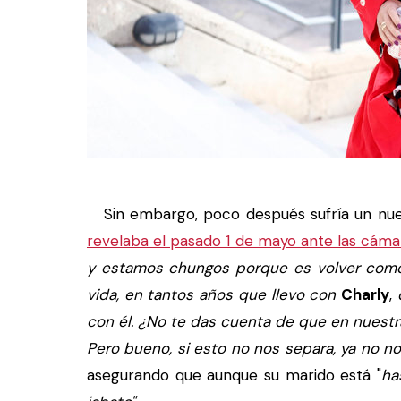
Sin embargo, poco después sufría un nue
revelaba el pasado 1 de mayo ante las cám
y estamos chungos porque es volver como u
vida, en tantos años que llevo con
Charly
,
q
con él. ¿No te das cuenta de que en nuest
Pero bueno, si esto no nos separa, ya no n
asegurando que aunque su marido está "
ha