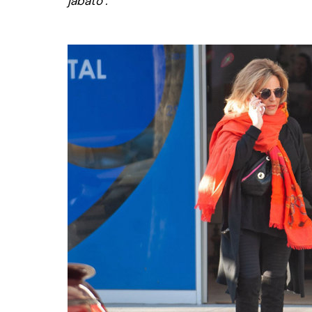
jabato".