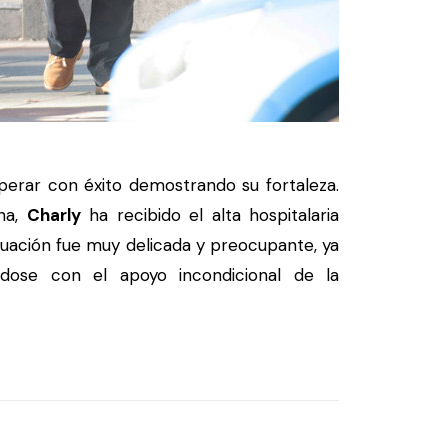
perar con éxito demostrando su fortaleza.
na,
Charly
ha recibido el alta hospitalaria
ituación fue muy delicada y preocupante, ya
dose con el apoyo incondicional de la