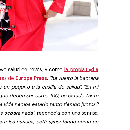
vo salud de revés, y como
la propia
Lydia
aras de
Europa Press
,
"ha vuelto la bacteria
n poquito a la casilla de salida". "En mi
ue deben ser como 100, he estado tanto
ra vida hemos estado tanto tiempo juntos?
os separa nada",
reconocía con una sonrisa,
sta las narices, está aguantando como un