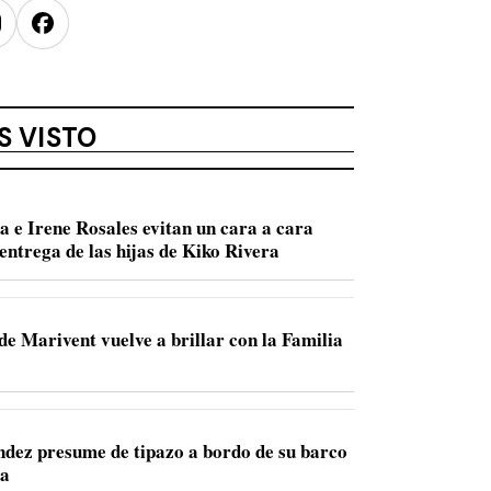
nstagram
Facebook
S VISTO
a e Irene Rosales evitan un cara a cara
entrega de las hijas de Kiko Rivera
de Marivent vuelve a brillar con la Familia
dez presume de tipazo a bordo de su barco
ca