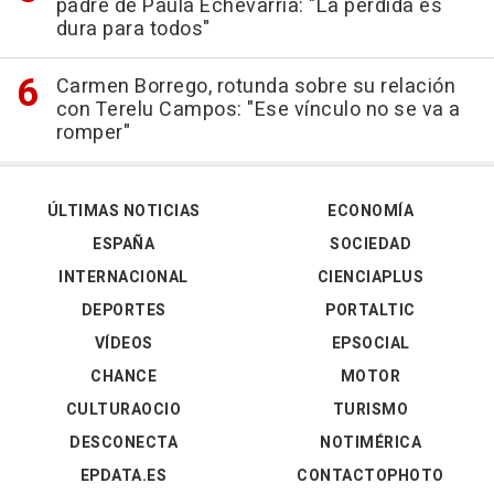
padre de Paula Echevarría: "La pérdida es
dura para todos"
Carmen Borrego, rotunda sobre su relación
con Terelu Campos: "Ese vínculo no se va a
romper"
ÚLTIMAS NOTICIAS
ECONOMÍA
ESPAÑA
SOCIEDAD
INTERNACIONAL
CIENCIAPLUS
DEPORTES
PORTALTIC
VÍDEOS
EPSOCIAL
CHANCE
MOTOR
CULTURAOCIO
TURISMO
DESCONECTA
NOTIMÉRICA
EPDATA.ES
CONTACTOPHOTO