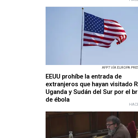
AFP7 VÍA EUROPA PRESS
EEUU prohíbe la entrada de
extranjeros que hayan visitado 
Uganda y Sudán del Sur por el b
de ébola
HACE