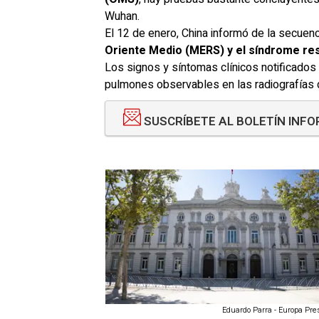
Wuhan.
El 12 de enero, China informó de la secuenc
Oriente Medio (MERS) y el síndrome re
Los signos y síntomas clínicos notificados
pulmones observables en las radiografías 
SUSCRÍBETE AL BOLETÍN INF
Eduardo Parra - Europa Pres