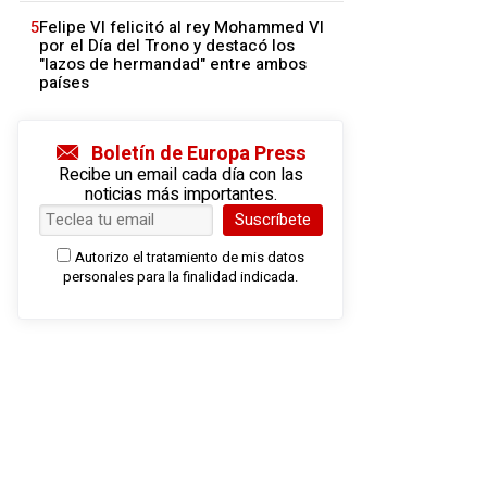
5
Felipe VI felicitó al rey Mohammed VI
por el Día del Trono y destacó los
"lazos de hermandad" entre ambos
países
Boletín de Europa Press
Recibe un email cada día con las
noticias más importantes.
Suscríbete
Autorizo el tratamiento de mis datos
personales para la finalidad indicada.