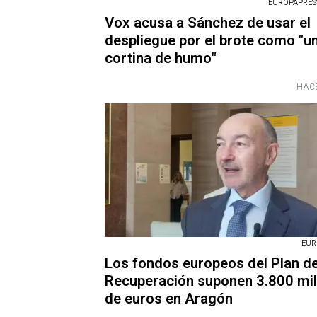
EUROPAPRESS
Vox acusa a Sánchez de usar el
despliegue por el brote como "u
cortina de humo"
HACE
EUR
Los fondos europeos del Plan d
Recuperación suponen 3.800 mil
de euros en Aragón