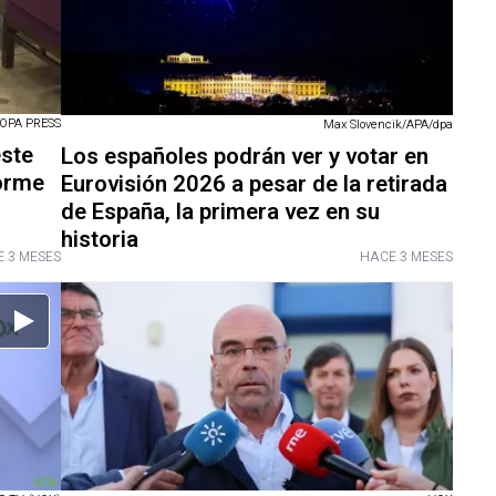
OPA PRESS
Max Slovencik/APA/dpa
este
Los españoles podrán ver y votar en
forme
Eurovisión 2026 a pesar de la retirada
de España, la primera vez en su
historia
 3 MESES
HACE 3 MESES