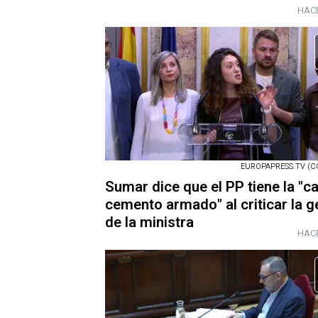
HACE
EUROPAPRESS.TV (C
Sumar dice que el PP tiene la "c
cemento armado" al criticar la g
de la ministra
HACE