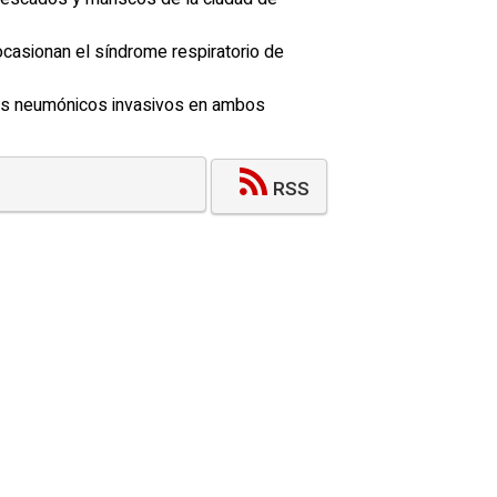
ocasionan el síndrome respiratorio de
ados neumónicos invasivos en ambos
RSS