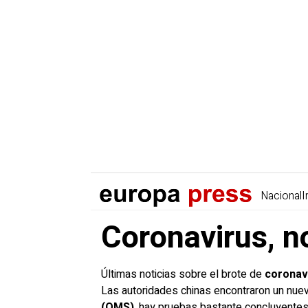
Nacional
I
Coronavirus, n
Últimas noticias sobre el brote de
coronavi
Las autoridades chinas encontraron un nuev
(OMS)
, hay pruebas bastante concluyentes