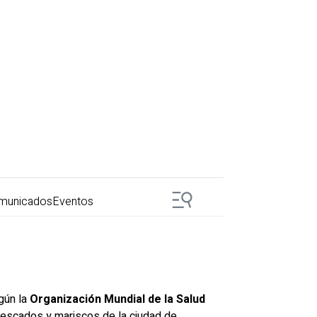
municados
Eventos
gún la
Organización Mundial de la Salud
pescados y mariscos de la ciudad de