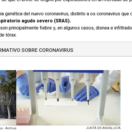
ia genética del nuevo coronavirus, distinto a os coronavirus que 
spiratorio agudo severo (SRAS).
 son principalmente fiebre y, en algunos casos, disnea e infiltr
de tórax.
ORMATIVO SOBRE CORONAVIRUS
JUNTA DE ANDALUCÍA
s - Archivo