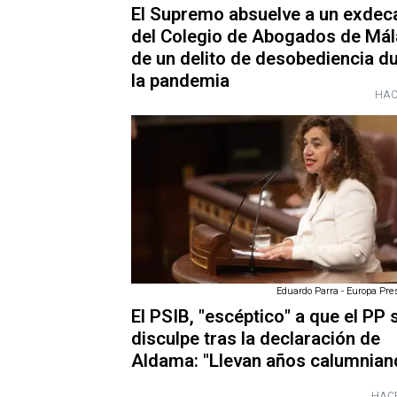
El Supremo absuelve a un exdec
del Colegio de Abogados de Má
de un delito de desobediencia d
la pandemia
HAC
Eduardo Parra - Europa Pres
El PSIB, "escéptico" a que el PP 
disculpe tras la declaración de
Aldama: "Llevan años calumnian
HACE