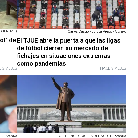
 SUPREMO)
Carlos Castro - Europa Press - Archivo
ol" de
El TJUE abre la puerta a que las ligas
de fútbol cierren su mercado de
fichajes en situaciones extremas
como pandemias
 3 MESES
HACE 3 MESES
 - Archivo
GOBIERNO DE COREA DEL NORTE - Archivo