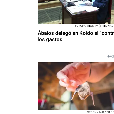
EUROPAPRESS.TV (TRIBUNAL
Ábalos delegó en Koldo el "contr
los gastos
HACE
STOCKNINJA/ ISTOCK