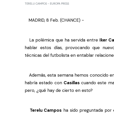
TERELU CAMPOS - EUROPA PRESS
MADRID, 8 Feb. (CHANCE) -
La polémica que ha servida entre
Iker Ca
hablar estos días, provocando que nuevo
técnicas del futbolista en entablar relacione
Además, esta semana hemos conocido e
habría estado con
Casillas
cuando este man
pero, ¿qué hay de cierto en esto?
Terelu Campos
ha sido preguntada por es