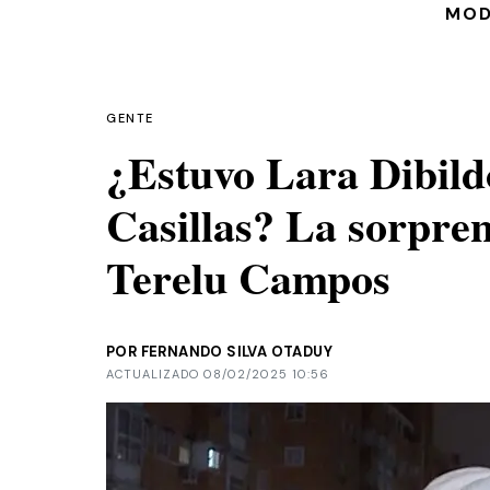
MO
GENTE
¿Estuvo Lara Dibild
Casillas? La sorpre
Terelu Campos
POR FERNANDO SILVA OTADUY
ACTUALIZADO 08/02/2025 10:56