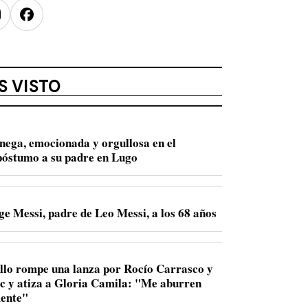
nstagram
Facebook
S VISTO
nega, emocionada y orgullosa en el
óstumo a su padre en Lugo
e Messi, padre de Leo Messi, a los 68 años
llo rompe una lanza por Rocío Carrasco y
ac y atiza a Gloria Camila: "Me aburren
ente"