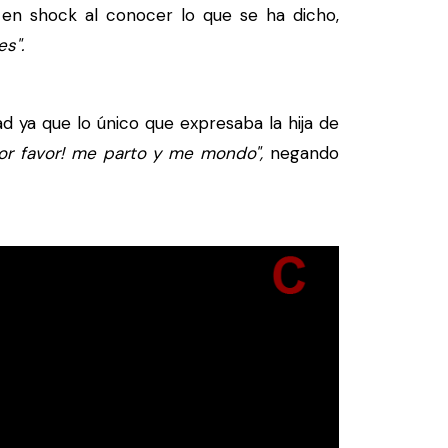
 en shock al conocer lo que se ha dicho,
s".
 ya que lo único que expresaba la hija de
por favor! me parto y me mondo",
negando