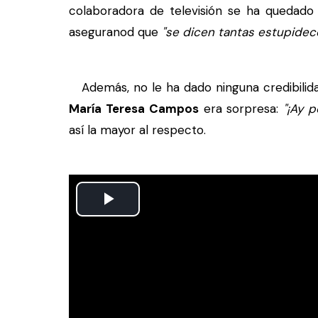
colaboradora de televisión se ha quedado
aseguranod que
"se dicen tantas estupidece
Además, no le ha dado ninguna credibilidad
María Teresa Campos
era sorpresa:
"¡Ay 
así la mayor al respecto.