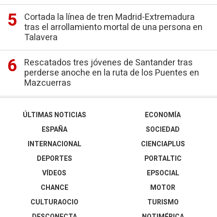
Cortada la línea de tren Madrid-Extremadura
tras el arrollamiento mortal de una persona en
Talavera
Rescatados tres jóvenes de Santander tras
perderse anoche en la ruta de los Puentes en
Mazcuerras
ÚLTIMAS NOTICIAS
ECONOMÍA
ESPAÑA
SOCIEDAD
INTERNACIONAL
CIENCIAPLUS
DEPORTES
PORTALTIC
VÍDEOS
EPSOCIAL
CHANCE
MOTOR
CULTURAOCIO
TURISMO
DESCONECTA
NOTIMÉRICA