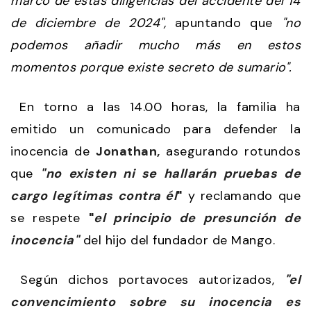
marco de estas diligencias del accidente del 14
de diciembre de 2024",
apuntando que
"no
podemos añadir mucho más en estos
momentos porque existe secreto de sumario".
En torno a las 14.00 horas, la familia ha
emitido un comunicado para defender la
inocencia de
Jonathan,
asegurando rotundos
que
"no existen ni se hallarán pruebas de
cargo legítimas contra él
"
y reclamando que
se respete
"
el principio de presunción de
inocencia"
del hijo del fundador de Mango.
Según dichos portavoces autorizados,
"el
convencimiento sobre su inocencia es