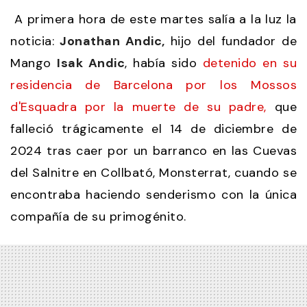
A primera hora de este martes salía a la luz la
noticia:
Jonathan Andic,
hijo del fundador de
Mango
Isak Andic
, había sido
detenido en su
residencia de Barcelona por los Mossos
d'Esquadra por la muerte de su padre,
que
falleció trágicamente el 14 de diciembre de
2024 tras caer por un barranco en las Cuevas
del Salnitre en Collbató, Monsterrat, cuando se
encontraba haciendo senderismo con la única
compañía de su primogénito.