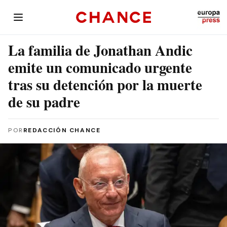
La familia de Jonathan Andic
emite un comunicado urgente
tras su detención por la muerte
de su padre
POR
REDACCIÓN CHANCE