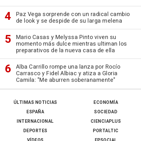
Paz Vega sorprende con un radical cambio
de look y se despide de su larga melena
Mario Casas y Melyssa Pinto viven su
momento más dulce mientras ultiman los
preparativos de la nueva casa de ella
Alba Carrillo rompe una lanza por Rocío
Carrasco y Fidel Albiac y atiza a Gloria
Camila: "Me aburren soberanamente"
ÚLTIMAS NOTICIAS
ECONOMÍA
ESPAÑA
SOCIEDAD
INTERNACIONAL
CIENCIAPLUS
DEPORTES
PORTALTIC
VÍDEOS
EPSOCIAL