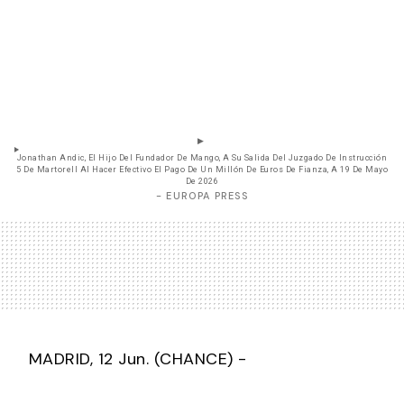
Jonathan Andic, El Hijo Del Fundador De Mango, A Su Salida Del Juzgado De Instrucción
5 De Martorell Al Hacer Efectivo El Pago De Un Millón De Euros De Fianza, A 19 De Mayo
De 2026
- EUROPA PRESS
MADRID, 12 Jun. (CHANCE) -