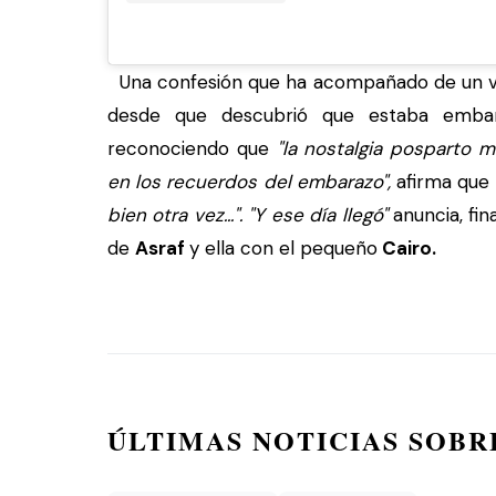
Una confesión que ha acompañado de un ví
desde que descubrió que estaba embara
reconociendo que
"la nostalgia posparto
en los recuerdos del embarazo",
afirma que
bien otra vez...". "Y ese día llegó"
anuncia, fi
de
Asraf
y ella con el pequeño
Cairo.
ÚLTIMAS NOTICIAS SOBR