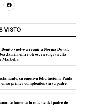
nstagram
Facebook
S VISTO
 Benito vuelve a reunir a Norma Duval,
ea Jarrín, entre otros, en su gran cita
de Marbella
ustamante, su emotiva felicitación a Paula
 en su primer cumpleaños sin su padre
amante lamenta la muerte del padre de