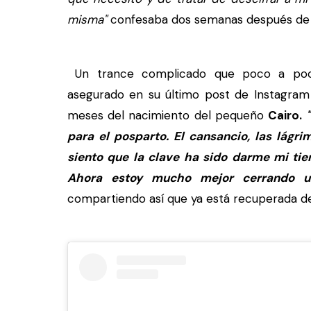
misma"
confesaba dos semanas después de l
Un trance complicado que poco a poco
asegurado en su último post de Instagram
meses del nacimiento del pequeño
Cairo.
para el posparto. El cansancio, las lágr
siento que la clave ha sido darme mi ti
Ahora estoy mucho mejor cerrando u
compartiendo así que ya está recuperada del 