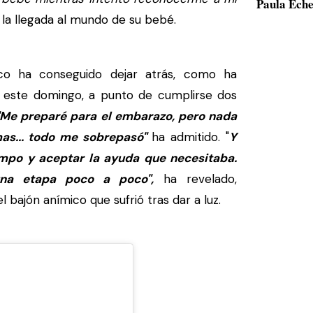
Paula Eche
a llegada al mundo de su bebé.
 ha conseguido dejar atrás, como ha
 este domingo, a punto de cumplirse dos
"Me preparé para el embarazo, pero nada
imas... todo me sobrepasó"
ha admitido. "
Y
empo y aceptar la ayuda que necesitaba.
na etapa poco a poco",
ha revelado,
bajón anímico que sufrió tras dar a luz.