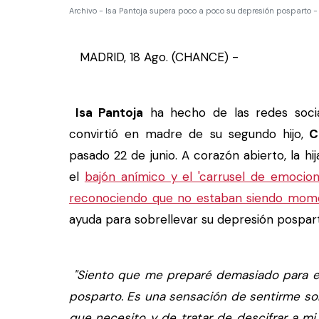
Archivo - Isa Pantoja supera poco a poco su depresión posparto
MADRID, 18 Ago. (CHANCE) -
Isa Pantoja
ha hecho de las redes soci
convirtió en madre de su segundo hijo,
Ca
pasado 22 de junio. A corazón abierto, la hi
el
bajón anímico y el 'carrusel de emocion
reconociendo que no estaban siendo mome
ayuda para sobrellevar su depresión pospar
"Siento que me preparé demasiado para el
posparto. Es una sensación de sentirme sol
que necesito y de tratar de descifrar a m