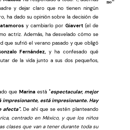
no"
adre y dejar claro que no tienen ningún
o, ha dado su opinión sobre la decisión de
atamoros
y cambiarlo por
Giavert
(el de
omo actriz. Además, ha desvelado cómo se
d que sufrió el verano pasado y que obligó
onzalo Fernández,
y ha confesado qué
utar de la vida junto a sus dos pequeños,
tado que
Marina
está "
espectacular, mejor
tá impresionante, está impresionante. Hay
e afecta".
De ahí que se estén planteando
rica, centrado en México, y que los niños
nas clases que van a tener durante toda su