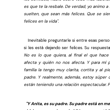
es que te la resbale. De verdad, yo animo a 
suelten, que sean más felices. Que se sien
felices en la vida".
Inevitable preguntarle si entre esas perso
si les está dejando ser felices. Su respuest
No es lo que quiera, al final el que hac
afecta y quién no nos afecta. Y para mí 
familia la tengo muy clarita, cortita y al p
padre. Y realmente, además, estoy súper
están teniendo una relación espectacular. Pa
"Y Anita, es su padre. Su padre está en me