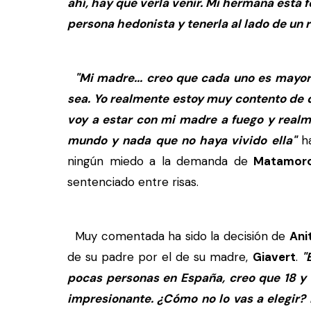
ahí, hay que verla venir. Mi hermana está 
persona hedonista y tenerla al lado de un r
"Mi madre... creo que cada uno es mayorc
sea. Yo realmente estoy muy contento de 
voy a estar con mi madre a fuego y realm
mundo y nada que no haya vivido ella"
ha
ningún miedo a la demanda de
Matamor
sentenciado entre risas.
Muy comentada ha sido la decisión de
Ani
de su padre por el de su madre,
Giavert
.
"
pocas personas en España, creo que 18 y t
impresionante. ¿Cómo no lo vas a elegir?