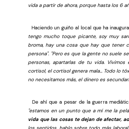
vida a partir de ahora, porque hasta los 6 año
Haciendo un guiño al local que ha inaugura
tengo mucho toque picante, soy muy sarc
broma, hay una cosa que hay que tener c
persona".
"Pero es que la gente no suele se
personas, apartarlas de tu vida. Vivimo
cortisol, el cortisol genera mala... Todo lo t
no necesitamos más, el dinero es secundari
De ahí que a pesar de la guerra mediáti
"estamos en un punto que a mí me la pel
vida que las cosas te dejan de afectar, 
los sentidos, hablo sobre todo más laboral