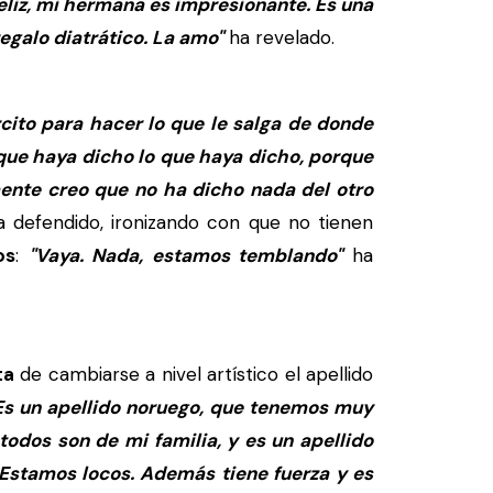
feliz, mi hermana es impresionante. Es una
egalo diatrático. La amo"
ha revelado.
ito para hacer lo que le salga de donde
que haya dicho lo que haya dicho, porque
ente creo que no ha dicho nada del otro
 defendido, ironizando con que no tienen
os
:
"Vaya. Nada, estamos temblando"
ha
ta
de cambiarse a nivel artístico el apellido
Es un apellido noruego, que tenemos muy
odos son de mi familia, y es un apellido
 Estamos locos. Además tiene fuerza y es