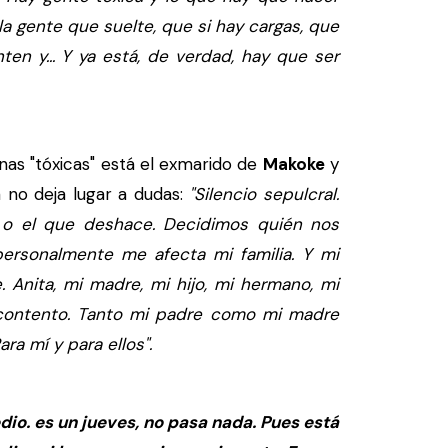
la gente que suelte, que si hay cargas, que
ten y... Y ya está, de verdad, hay que ser
nas "tóxicas" está el exmarido de
Makoke
y
a no deja lugar a dudas:
"Silencio sepulcral.
e o el que deshace. Decidimos quién nos
personalmente me afecta mi familia. Y mi
ie. Anita, mi madre, mi hijo, mi hermano, mi
 contento. Tanto mi padre como mi madre
ra mí y para ellos".
dio. es un jueves, no pasa nada. Pues está