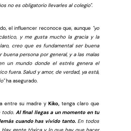
s no es obligatorio llevarles al colegio".
do, el influencer reconoce que, aunque
"yo
ástico, y me gusta mucho la gracia y la
laro, creo que es fundamental ser buena
r buena persona por general, y a las malas
s en un mundo donde el estrés genera el
óxico fuera. Salud y amor, de verdad, ya está,
o"
ha asegurado.
ca entre su madre y
Kiko,
tenga claro que
a todo.
Al final llegas a un momento en tu
además cuando has vivido tanto.
En todos
. Hay gente tóxica y lo que hay que hacer