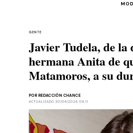
MO
GENTE
Javier Tudela, de la 
hermana Anita de qui
Matamoros, a su dur
POR REDACCIÓN CHANCE
ACTUALIZADO 30/04/2026 08:11