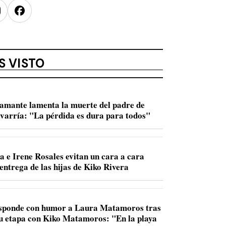
nstagram
Facebook
S VISTO
amante lamenta la muerte del padre de
varría: "La pérdida es dura para todos"
a e Irene Rosales evitan un cara a cara
entrega de las hijas de Kiko Rivera
sponde con humor a Laura Matamoros tras
u etapa con Kiko Matamoros: "En la playa