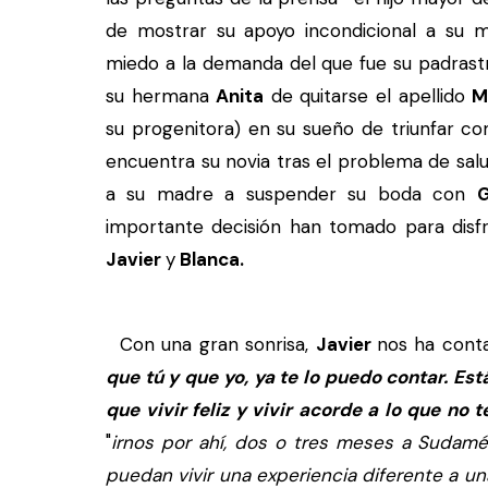
de mostrar su apoyo incondicional a su m
miedo a la demanda del que fue su padrastr
su hermana
Anita
de quitarse el apellido
M
su progenitora) en su sueño de triunfar c
encuentra su novia tras el problema de salu
a su madre a suspender su boda con
G
importante decisión han tomado para disfr
Javier
y
Blanca.
Con una gran sonrisa,
Javier
nos ha con
que tú y que yo, ya te lo puedo contar. Es
que vivir feliz y vivir acorde a lo que no t
"
irnos por ahí, dos o tres meses a Sudamé
puedan vivir una experiencia diferente a u