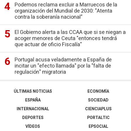
Podemos reclama excluir a Marruecos de la
organización del Mundial de 2030: "Atenta
contra la soberanía nacional"
El Gobierno alerta a las CCAA que si se niegan a
acoger menores de Ceuta "entonces tendrá
que actuar de oficio Fiscalía"
Portugal acusa veladamente a España de
incitar un "efecto llamada" por la "falta de
regulación" migratoria
ÚLTIMAS NOTICIAS
ECONOMÍA
ESPAÑA
SOCIEDAD
INTERNACIONAL
CIENCIAPLUS
DEPORTES
PORTALTIC
VÍDEOS
EPSOCIAL