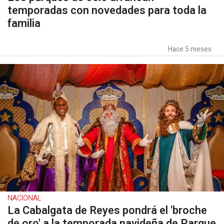
temporadas con novedades para toda la
familia
Hace 5 meses
NACIONAL
La Cabalgata de Reyes pondrá el 'broche
de oro' a la temporada navideña de Parque