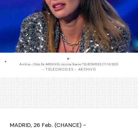
Archivo - (Foto De ARCHIVO) Jessica Bueno TELECINCO.ES 27/10/2023
- TELECINCO.ES - ARCHIVO
MADRID, 26 Feb. (CHANCE) -