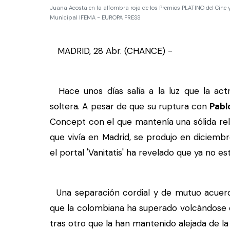
Juana Acosta en la alfombra roja de los Premios PLATINO del Cine y
Municipal IFEMA - EUROPA PRESS
MADRID, 28 Abr. (CHANCE) -
Hace unos días salía a la luz que la act
soltera. A pesar de que su ruptura con
Pabl
Concept con el que mantenía una sólida re
que vivía en Madrid, se produjo en diciemb
el portal 'Vanitatis' ha revelado que ya no es
Una separación cordial y de mutuo acuerdo
que la colombiana ha superado volcándose 
tras otro que la han mantenido alejada de la