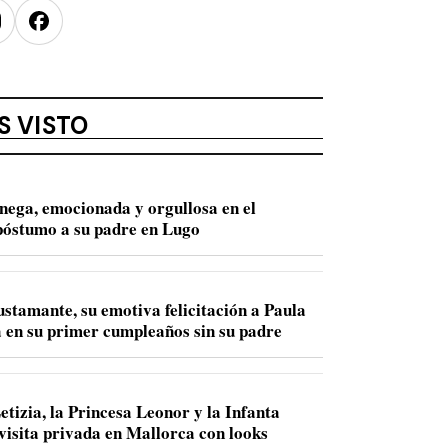
nstagram
Facebook
S VISTO
nega, emocionada y orgullosa en el
óstumo a su padre en Lugo
ustamante, su emotiva felicitación a Paula
 en su primer cumpleaños sin su padre
etizia, la Princesa Leonor y la Infanta
 visita privada en Mallorca con looks