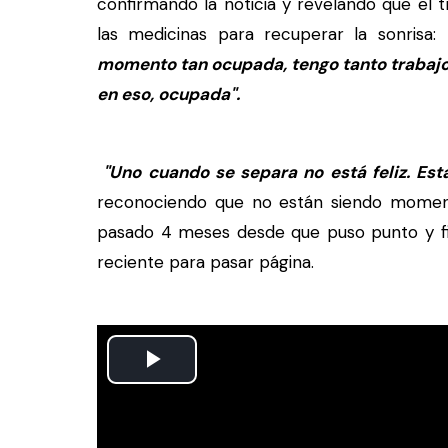
confirmando la noticia y revelando que el t
las medicinas para recuperar la sonrisa:
momento tan ocupada, tengo tanto trabajo
en eso, ocupada".
"Uno cuando se separa no está feliz. Estar 
reconociendo que no están siendo moment
pasado 4 meses desde que puso punto y fin
reciente para pasar página.