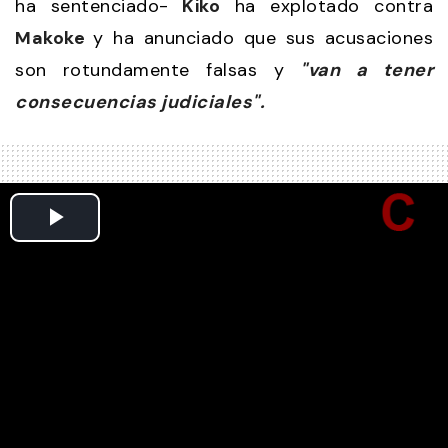
ha sentenciado-
Kiko
ha explotado contra
Makoke
y ha anunciado que sus acusaciones
son rotundamente falsas y
"van a tener
consecuencias judiciales".