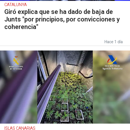
CATALUNYA
Giró explica que se ha dado de baja de
Junts "por principios, por convicciones y
coherencia"
Hace 1 día
ISLAS CANARIAS