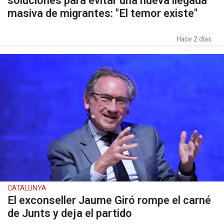
soluciones para evitar una nueva llegada
masiva de migrantes: "El temor existe"
Hace 2 días
CATALUNYA
El exconseller Jaume Giró rompe el carné
de Junts y deja el partido