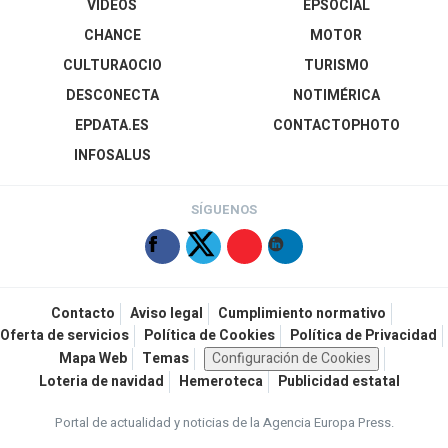
VÍDEOS
EPSOCIAL
CHANCE
MOTOR
CULTURAOCIO
TURISMO
DESCONECTA
NOTIMÉRICA
EPDATA.ES
CONTACTOPHOTO
INFOSALUS
SÍGUENOS
Contacto
Aviso legal
Cumplimiento normativo
Oferta de servicios
Política de Cookies
Política de Privacidad
Mapa Web
Temas
Configuración de Cookies
Loteria de navidad
Hemeroteca
Publicidad estatal
Portal de actualidad y noticias de la Agencia Europa Press.