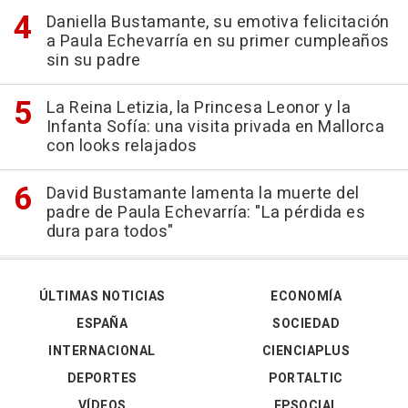
Daniella Bustamante, su emotiva felicitación
a Paula Echevarría en su primer cumpleaños
sin su padre
La Reina Letizia, la Princesa Leonor y la
Infanta Sofía: una visita privada en Mallorca
con looks relajados
David Bustamante lamenta la muerte del
padre de Paula Echevarría: "La pérdida es
dura para todos"
ÚLTIMAS NOTICIAS
ECONOMÍA
ESPAÑA
SOCIEDAD
INTERNACIONAL
CIENCIAPLUS
DEPORTES
PORTALTIC
VÍDEOS
EPSOCIAL