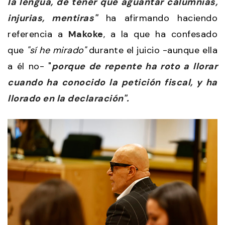
la lengua, de tener que aguantar calumnias,
injurias, mentiras"
ha afirmando haciendo
referencia a
Makoke
, a la que ha confesado
que
"sí he mirado"
durante el juicio -aunque ella
a él no- "
porque de repente ha roto a llorar
cuando ha conocido la petición fiscal, y ha
llorado en la declaración".