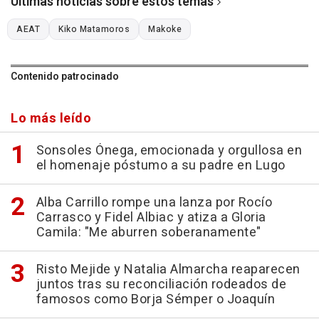
Últimas noticias sobre estos temas
AEAT
Kiko Matamoros
Makoke
Contenido patrocinado
Lo más leído
Sonsoles Ónega, emocionada y orgullosa en
el homenaje póstumo a su padre en Lugo
Alba Carrillo rompe una lanza por Rocío
Carrasco y Fidel Albiac y atiza a Gloria
Camila: "Me aburren soberanamente"
Risto Mejide y Natalia Almarcha reaparecen
juntos tras su reconciliación rodeados de
famosos como Borja Sémper o Joaquín