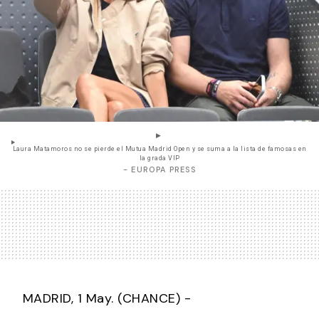
Laura Matamoros no se pierde el Mutua Madrid Open y se suma a la lista de famosas en
la grada VIP
- EUROPA PRESS
MADRID, 1 May. (CHANCE) -