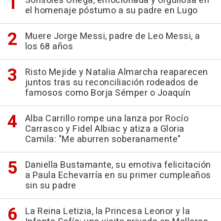
Sonsoles Ónega, emocionada y orgullosa en
el homenaje póstumo a su padre en Lugo
Muere Jorge Messi, padre de Leo Messi, a
los 68 años
Risto Mejide y Natalia Almarcha reaparecen
juntos tras su reconciliación rodeados de
famosos como Borja Sémper o Joaquín
Alba Carrillo rompe una lanza por Rocío
Carrasco y Fidel Albiac y atiza a Gloria
Camila: "Me aburren soberanamente"
Daniella Bustamante, su emotiva felicitación
a Paula Echevarría en su primer cumpleaños
sin su padre
La Reina Letizia, la Princesa Leonor y la