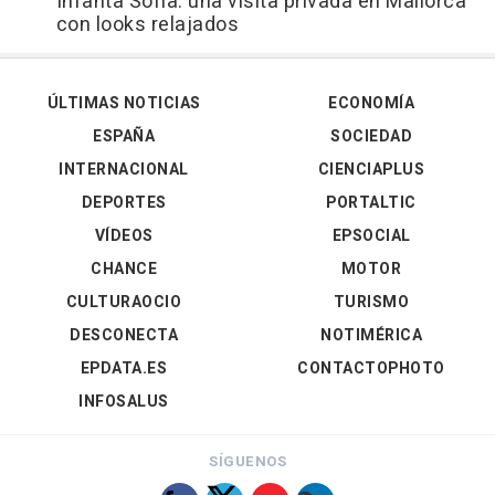
Infanta Sofía: una visita privada en Mallorca
con looks relajados
ÚLTIMAS NOTICIAS
ECONOMÍA
ESPAÑA
SOCIEDAD
INTERNACIONAL
CIENCIAPLUS
DEPORTES
PORTALTIC
VÍDEOS
EPSOCIAL
CHANCE
MOTOR
CULTURAOCIO
TURISMO
DESCONECTA
NOTIMÉRICA
EPDATA.ES
CONTACTOPHOTO
INFOSALUS
SÍGUENOS