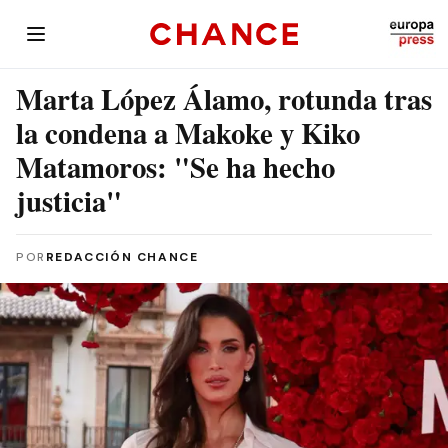
Marta López Álamo, rotunda tras
la condena a Makoke y Kiko
Matamoros: "Se ha hecho
justicia"
POR
REDACCIÓN CHANCE