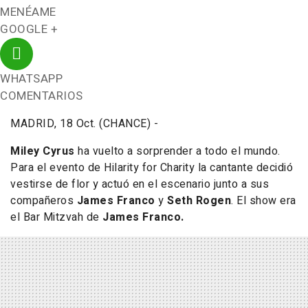
MENÉAME
GOOGLE +
WHATSAPP
COMENTARIOS
MADRID, 18 Oct. (CHANCE) -
Miley Cyrus
ha vuelto a sorprender a todo el mundo.
Para el evento de Hilarity for Charity la cantante decidió
vestirse de flor y actuó en el escenario junto a sus
compañeros
James Franco
y
Seth Rogen
. El show era
el
Bar Mitzvah
de
James Franco.