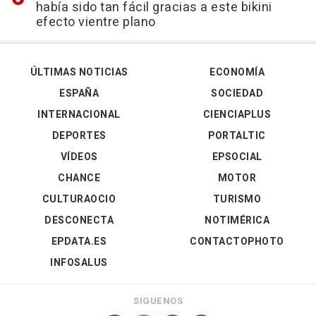
había sido tan fácil gracias a este bikini
efecto vientre plano
ÚLTIMAS NOTICIAS
ECONOMÍA
ESPAÑA
SOCIEDAD
INTERNACIONAL
CIENCIAPLUS
DEPORTES
PORTALTIC
VÍDEOS
EPSOCIAL
CHANCE
MOTOR
CULTURAOCIO
TURISMO
DESCONECTA
NOTIMÉRICA
EPDATA.ES
CONTACTOPHOTO
INFOSALUS
SÍGUENOS