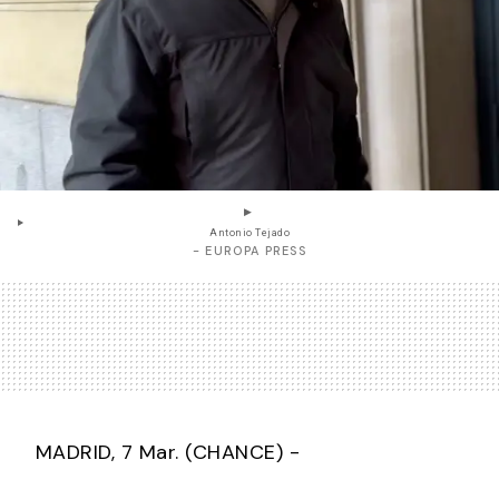
Antonio Tejado
- EUROPA PRESS
MADRID, 7 Mar. (CHANCE) -