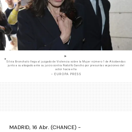
Silvia Bronchalo llega al juzgado de Violencia sobre la Mujer número 1 de Alcobendas
junto a su abogado ante su juicio contra Rodolfo Sancho por presuntas vejaciones del
actor hacia ella
- EUROPA PRESS
MADRID, 16 Abr. (CHANCE) -