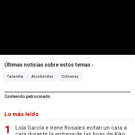
Últimas noticias sobre estos temas
Tailandia
Alcobendas
Crímenes
Contenido patrocinado
Lo más leído
Lola García e Irene Rosales evitan un cara a
cara durante la entrega de las hijas de Kiko