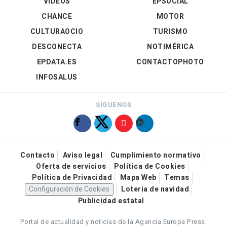
VÍDEOS
EPSOCIAL
CHANCE
MOTOR
CULTURAOCIO
TURISMO
DESCONECTA
NOTIMÉRICA
EPDATA.ES
CONTACTOPHOTO
INFOSALUS
SÍGUENOS
Contacto
Aviso legal
Cumplimiento normativo
Oferta de servicios
Política de Cookies
Política de Privacidad
Mapa Web
Temas
Configuración de Cookies
Loteria de navidad
Publicidad estatal
Portal de actualidad y noticias de la Agencia Europa Press.