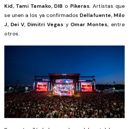
Kid, Tami Tamako, DIB
o
Pikeras
. Artistas que
se unen a los ya confirmados
Dellafuente, Milo
J, Dei V, Dimitri Vegas
y
Omar Montes,
entre
otros.