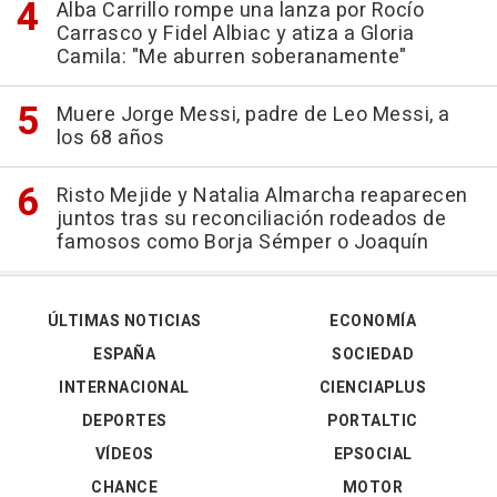
Alba Carrillo rompe una lanza por Rocío
Carrasco y Fidel Albiac y atiza a Gloria
Camila: "Me aburren soberanamente"
Muere Jorge Messi, padre de Leo Messi, a
los 68 años
Risto Mejide y Natalia Almarcha reaparecen
juntos tras su reconciliación rodeados de
famosos como Borja Sémper o Joaquín
ÚLTIMAS NOTICIAS
ECONOMÍA
ESPAÑA
SOCIEDAD
INTERNACIONAL
CIENCIAPLUS
DEPORTES
PORTALTIC
VÍDEOS
EPSOCIAL
CHANCE
MOTOR