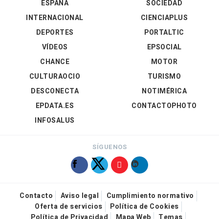
ESPAÑA
SOCIEDAD
INTERNACIONAL
CIENCIAPLUS
DEPORTES
PORTALTIC
VÍDEOS
EPSOCIAL
CHANCE
MOTOR
CULTURAOCIO
TURISMO
DESCONECTA
NOTIMÉRICA
EPDATA.ES
CONTACTOPHOTO
INFOSALUS
SÍGUENOS
Contacto
Aviso legal
Cumplimiento normativo
Oferta de servicios
Política de Cookies
Política de Privacidad
Mapa Web
Temas