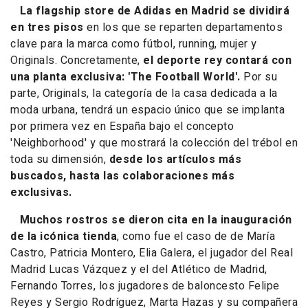
La flagship store de
Adidas
en Madrid se dividirá
en tres pisos
en los que se reparten departamentos
clave para la marca como fútbol, running, mujer y
Originals. Concretamente,
el deporte rey contará con
una planta exclusiva: 'The Football World'.
Por su
parte, Originals, la categoría de la casa dedicada a la
moda urbana, tendrá un espacio único que se implanta
por primera vez en España bajo el concepto
'Neighborhood' y que mostrará la colección del trébol en
toda su dimensión,
desde los artículos más
buscados, hasta las colaboraciones más
exclusivas.
Muchos rostros se dieron cita en la inauguración
de la icónica tienda
, como fue el caso de de María
Castro, Patricia Montero, Elia Galera, el jugador del Real
Madrid Lucas Vázquez y el del Atlético de Madrid,
Fernando Torres, los jugadores de baloncesto Felipe
Reyes y Sergio Rodríguez, Marta Hazas y su compañera