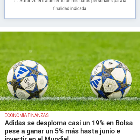
Autorizo el tratamiento de mis datos personales para la
finalidad indicada.
ECONOMÍA FINANZAS
Adidas se desploma casi un 19% en Bolsa
pese a ganar un 5% más hasta junio e
invertir en el Mundial