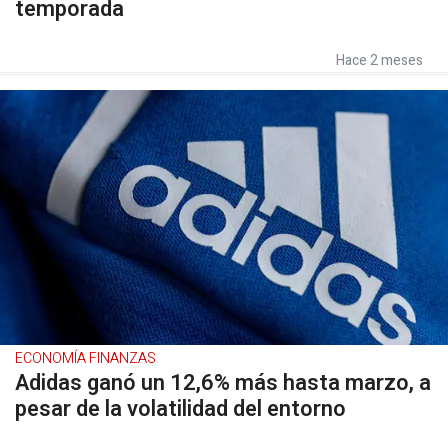
temporada
Hace 2 meses
ECONOMÍA FINANZAS
Adidas ganó un 12,6% más hasta marzo, a
pesar de la volatilidad del entorno