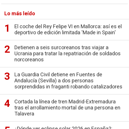
Lo más leído
El coche del Rey Felipe VI en Mallorca: así es el
deportivo de edición limitada 'Made in Spain'
Detienen a seis surcoreanos tras viajar a
Ucrania para tratar la repatriación de soldados
norcoreanos
La Guardia Civil detiene en Fuentes de
Andalucía (Sevilla) a dos personas
sorprendidas in fraganti robando catalizadores
Cortada la línea de tren Madrid-Extremadura
tras el arrollamiento mortal de una persona en
Talavera
¿Dónde ver eclipse solar 2026 en España?: